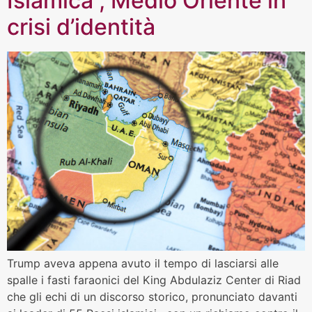
Islamica , Medio Oriente in
crisi d’identità
Trump aveva appena avuto il tempo di lasciarsi alle
spalle i fasti faraonici del King Abdulaziz Center di Riad
che gli echi di un discorso storico, pronunciato davanti