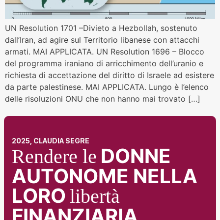
UN Resolution 1701 –Divieto a Hezbollah, sostenuto
dall’Iran, ad agire sul Territorio libanese con attacchi
armati. MAI APPLICATA. UN Resolution 1696 – Blocco
del programma iraniano di arricchimento dell’uranio e
richiesta di accettazione del diritto di Israele ad esistere
da parte palestinese. MAI APPLICATA. Lungo è l’elenco
delle risoluzioni ONU che non hanno mai trovato […]
2025, CLAUDIA SEGRE
DONNE
Rendere le
AUTONOME NELLA
LORO
libertà
FINANZIARIA