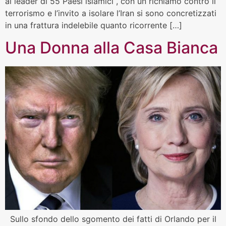
ai leader di 55 Paesi islamici , con un richiamo contro il
terrorismo e l’invito a isolare l’Iran si sono concretizzati
in una frattura indelebile quanto ricorrente […]
Una Donna alla Casa Bianca
Sullo sfondo dello sgomento dei fatti di Orlando per il