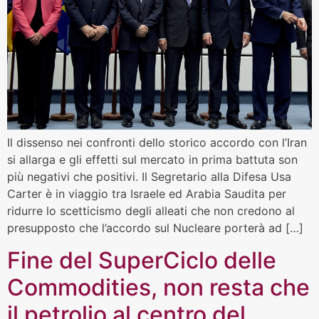
Il dissenso nei confronti dello storico accordo con l’Iran
si allarga e gli effetti sul mercato in prima battuta son
più negativi che positivi. Il Segretario alla Difesa Usa
Carter è in viaggio tra Israele ed Arabia Saudita per
ridurre lo scetticismo degli alleati che non credono al
presupposto che l’accordo sul Nucleare porterà ad […]
Fine del SuperCiclo delle
Commodities, non resta che
il petrolio al centro del