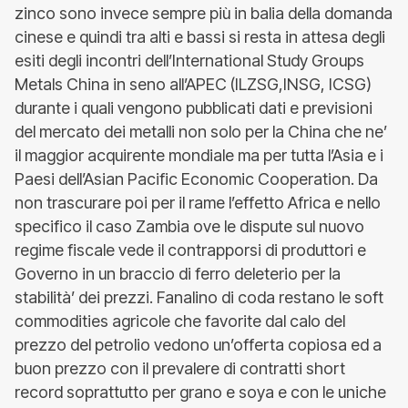
zinco sono invece sempre più in balia della domanda
cinese e quindi tra alti e bassi si resta in attesa degli
esiti degli incontri dell’International Study Groups
Metals China in seno all’APEC (ILZSG,INSG, ICSG)
durante i quali vengono pubblicati dati e previsioni
del mercato dei metalli non solo per la China che ne’
il maggior acquirente mondiale ma per tutta l’Asia e i
Paesi dell’Asian Pacific Economic Cooperation. Da
non trascurare poi per il rame l’effetto Africa e nello
specifico il caso Zambia ove le dispute sul nuovo
regime fiscale vede il contrapporsi di produttori e
Governo in un braccio di ferro deleterio per la
stabilità’ dei prezzi. Fanalino di coda restano le soft
commodities agricole che favorite dal calo del
prezzo del petrolio vedono un’offerta copiosa ed a
buon prezzo con il prevalere di contratti short
record soprattutto per grano e soya e con le uniche