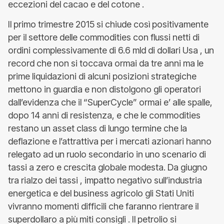
eccezioni del cacao e del cotone .
Il primo trimestre 2015 si chiude così positivamente
per il settore delle commodities con flussi netti di
ordini complessivamente di 6.6 mld di dollari Usa , un
record che non si toccava ormai da tre anni ma le
prime liquidazioni di alcuni posizioni strategiche
mettono in guardia e non distolgono gli operatori
dall’evidenza che il “SuperCycle” ormai e’ alle spalle,
dopo 14 anni di resistenza, e che le commodities
restano un asset class di lungo termine che la
deflazione e l’attrattiva per i mercati azionari hanno
relegato ad un ruolo secondario in uno scenario di
tassi a zero e crescita globale modesta. Da giugno
tra rialzo dei tassi , impatto negativo sull’industria
energetica e del business agricolo gli Stati Uniti
vivranno momenti difficili che faranno rientrare il
superdollaro a più miti consigli . Il petrolio si