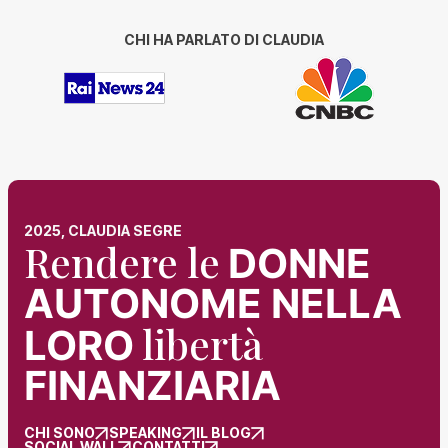
CHI HA PARLATO DI CLAUDIA
2025, CLAUDIA SEGRE
Rendere le
DONNE
AUTONOME NELLA
libertà
LORO
FINANZIARIA
CHI SONO
SPEAKING
IL BLOG
SOCIAL WALL
CONTATTI