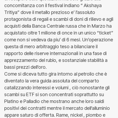
concomitanza con il festival indiano “ Akshaya
Tritiya” dove il metallo prezioso e’ l’assoluto
protagonista di regali e scambi di doni di rilievo e agli
acquisti della Banca Centrale russa che in Marzo ha
acquistato oltre 1 milione di once in un unico “ticket”
come non si vedeva da piu’ di 6 mesi. Un’operazione
questa di mero arbitraggio teso a bilanciare il
rapporto delle riserve internazionali in una fase di
apprezzamento del rublo, e sostanziale stabilità a
bassi prezzi dell’oro.
Come si diceva tutto gira intorno al petrolio che è
diventato la vera guida assoluta del comparto
catalizzando interessi e volumi , ciò nonostante gli
scambi su ETF si son concentrati soprattutto su
Platino e Palladio che mostrano anche loro saldi
positivi dei contratti mentre il mercato dell’alluminio
appare saturo di offerta. Rame, nickel , piombo e