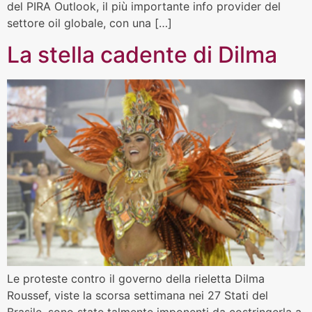
del PIRA Outlook, il più importante info provider del
settore oil globale, con una […]
La stella cadente di Dilma
Le proteste contro il governo della rieletta Dilma
Roussef, viste la scorsa settimana nei 27 Stati del
Brasile, sono state talmente imponenti da costringerla a