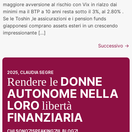
maggiore avversione al rischio con Vix in rialzo dai
minimi ma il BTP a 10 anni resta sotto il 3%, al 2.80% .
Se le Toshin ,le assicurazioni e i pension funds
giapponesi comprano assets esteri in un crescendo
impressionante […]
Successivo
→
2025, CLAUDIA SEGRE
DONNE
Rendere le
AUTONOME NELLA
LORO
libertà
FINANZIARIA
CHI SONO
SPEAKING
IL BLOG