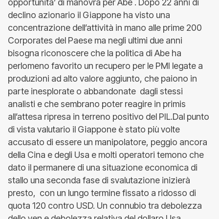
opportunita’ di manovra per Abe . Dopo 22 anni di
declino azionario il Giappone ha visto una
concentrazione dell’attività in mano alle prime 200
Corporates del Paese ma negli ultimi due anni
bisogna riconoscere che la politica di Abe ha
perlomeno favorito un recupero per le PMI legate a
produzioni ad alto valore aggiunto, che paiono in
parte inesplorate o abbandonate dagli stessi
analisti e che sembrano poter reagire in primis
all’attesa ripresa in terreno positivo del PIL.Dal punto
di vista valutario il Giappone è stato più volte
accusato di essere un manipolatore, peggio ancora
della Cina e degli Usa e molti operatori temono che
dato il permanere di una situazione economica di
stallo una seconda fase di svalutazione inizierà
presto, con un lungo termine fissato a ridosso di
quota 120 contro USD. Un connubio tra debolezza
dello yen e debolezza relativa del dollaro Usa