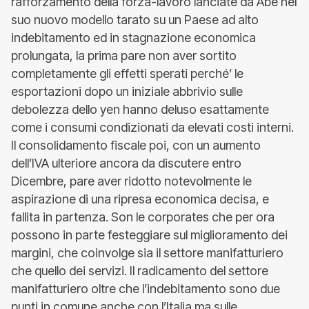
rafforzamento della forza-lavoro lanciate da Abe nel
suo nuovo modello tarato su un Paese ad alto
indebitamento ed in stagnazione economica
prolungata, la prima pare non aver sortito
completamente gli effetti sperati perché’ le
esportazioni dopo un iniziale abbrivio sulle
debolezza dello yen hanno deluso esattamente
come i consumi condizionati da elevati costi interni.
Il consolidamento fiscale poi, con un aumento
dell’IVA ulteriore ancora da discutere entro
Dicembre, pare aver ridotto notevolmente le
aspirazione di una ripresa economica decisa, e
fallita in partenza. Son le corporates che per ora
possono in parte festeggiare sul miglioramento dei
margini, che coinvolge sia il settore manifatturiero
che quello dei servizi. Il radicamento del settore
manifatturiero oltre che l’indebitamento sono due
punti in comune anche con l’Italia ma sulle