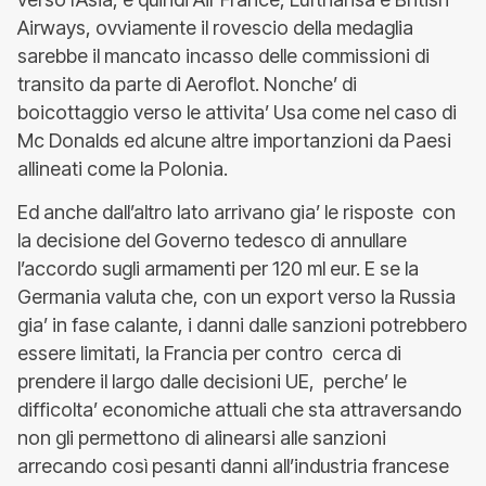
Airways, ovviamente il rovescio della medaglia
sarebbe il mancato incasso delle commissioni di
transito da parte di Aeroflot. Nonche’ di
boicottaggio verso le attivita’ Usa come nel caso di
Mc Donalds ed alcune altre importanzioni da Paesi
allineati come la Polonia.
Ed anche dall’altro lato arrivano gia’ le risposte con
la decisione del Governo tedesco di annullare
l’accordo sugli armamenti per 120 ml eur. E se la
Germania valuta che, con un export verso la Russia
gia’ in fase calante, i danni dalle sanzioni potrebbero
essere limitati, la Francia per contro cerca di
prendere il largo dalle decisioni UE, perche’ le
difficolta’ economiche attuali che sta attraversando
non gli permettono di alinearsi alle sanzioni
arrecando così pesanti danni all’industria francese