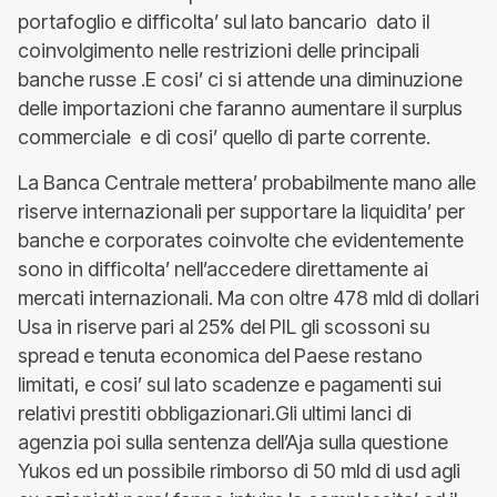
portafoglio e difficolta’ sul lato bancario dato il
coinvolgimento nelle restrizioni delle principali
banche russe .E cosi’ ci si attende una diminuzione
delle importazioni che faranno aumentare il surplus
commerciale e di cosi’ quello di parte corrente.
La Banca Centrale mettera’ probabilmente mano alle
riserve internazionali per supportare la liquidita’ per
banche e corporates coinvolte che evidentemente
sono in difficolta’ nell’accedere direttamente ai
mercati internazionali. Ma con oltre 478 mld di dollari
Usa in riserve pari al 25% del PIL gli scossoni su
spread e tenuta economica del Paese restano
limitati, e cosi’ sul lato scadenze e pagamenti sui
relativi prestiti obbligazionari.Gli ultimi lanci di
agenzia poi sulla sentenza dell’Aja sulla questione
Yukos ed un possibile rimborso di 50 mld di usd agli