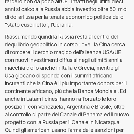
fardello non da poco all’UE . Infatti negli ultimi dieci
anni si calcola la Russia abbia investito oltre 50 mld
di dollari usa per la tenuta economico politica dello
“stato cuscinetto”, l’Ucraina.
Riassumendo quindi la Russia resta al centro del
riequilibrio geopolitico in corso : ove la Cina cerca
di rompere il cerchio magico dell’alleanza USA/UE
con nuovi investimenti diffusisi negli ultimi 5 anni a
macchia d’olio anche in Italia e Grecia, mentre gli
Usa giocano di sponda con il summit africano
incuranti che la Cina è il più importante donors per il
continente africano, più che la Banca Mondiale . Ed
anche in Latam i cinesi hanno rafforzato le loro
posizioni con Venezuela , Argentina e Brasile, oltre
al controllo di parte del Canale di Panama ed il nuovo
progetto con la Russia per il Canale in Nicaragua.
Quindi gli americani usano l’arma delle sanzioni per