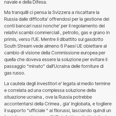
navale e della Difesa.
Ma tranquilli ci pensa la Svizzera a riscattare la
Russia dalle difficolta’ offrendosi per la gestione dei
conti bancari russi nonche’ per il regolamento dei
relativi scambi commerciali , petrolio, gas e grano in
primis, verso l’UE. Mentre il dibattito sul gasdotto
South Stream vede almeno 6 Paesi UE obiettare al
cambio di visione della Commissione europea per
quella che doveva essere la soluzione per evitare il
passaggio “minato” dall’Ucraina delle forniture di
gas russo.
La cautela degli investitori e’ legata al medio termine
e correlata ad una complessa soluzione della
situazione ucraina , ove la Russia potrebbe
accontentarsi della Crimea , gia’ inglobata, e togliere
il supporto “ufficiale “ ai filorussi, lasciando quindi un