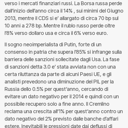
verso i mercati finanziari russi. La Borsa russa perde
dall’inizio dell’anno circa il 14% , sui minimi del Giugno
2013, mentre il CDS si e’ allargato di circa 70 bp sul
10 anni a 278 bp. Mentre il rublo russo perde oltre
l’8% verso dollaro usa e circa il 6% verso euro.
Il sogno neoimperialista di Putin, forte di un
consenso in patria che supera l’85% si infrange sulla
barriera delle sanzioni sollecitate dagli Usa. La fase
di sanzioni detta 3.0 e’ stata avviata non con una
certa riluttanza da parte di alcuni Paesi UE, e gli
analisti prevedono una diminuzione del PIL per la
Russia dello 0.5% per quest’anno, cercando di
evitare un dato negativo per il 2014 e quindi con un
possibile recupero solo a fine anno. Il Cremlino
reclama una crescita all’1% per quest’anno contro un
dato negativo del 2% previsto dalle banche d’affari
estere. Inevitabili le pressioni date dai deflussi di