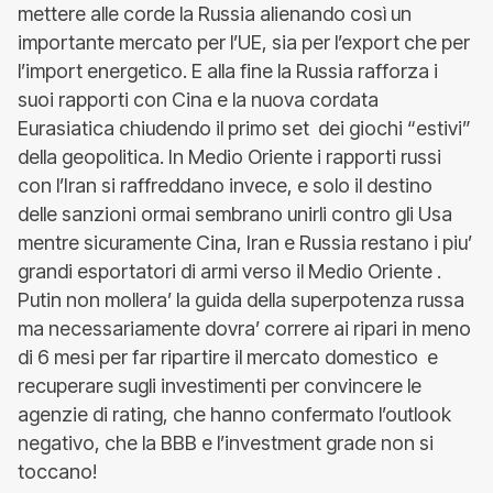
mettere alle corde la Russia alienando così un
importante mercato per l’UE, sia per l’export che per
l’import energetico. E alla fine la Russia rafforza i
suoi rapporti con Cina e la nuova cordata
Eurasiatica chiudendo il primo set dei giochi “estivi”
della geopolitica. In Medio Oriente i rapporti russi
con l’Iran si raffreddano invece, e solo il destino
delle sanzioni ormai sembrano unirli contro gli Usa
mentre sicuramente Cina, Iran e Russia restano i piu’
grandi esportatori di armi verso il Medio Oriente .
Putin non mollera’ la guida della superpotenza russa
ma necessariamente dovra’ correre ai ripari in meno
di 6 mesi per far ripartire il mercato domestico e
recuperare sugli investimenti per convincere le
agenzie di rating, che hanno confermato l’outlook
negativo, che la BBB e l’investment grade non si
toccano!