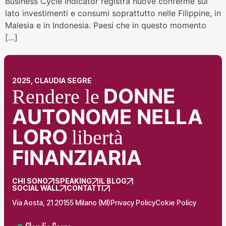
Business Cycle Indicator registra nuove conferme sul
lato investimenti e consumi soprattutto nelle Filippine, in
Malesia e in Indonesia. Paesi che in questo momento
[…]
2025, CLAUDIA SEGRE
DONNE
Rendere le
AUTONOME NELLA
LORO
libertà
FINANZIARIA
CHI SONO
SPEAKING
IL BLOG
SOCIAL WALL
CONTATTI
Via Aosta, 21 20155 Milano (MI)
Privacy Policy
Cokie Policy