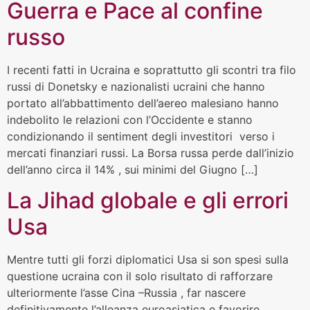
Guerra e Pace al confine
russo
I recenti fatti in Ucraina e soprattutto gli scontri tra filo
russi di Donetsky e nazionalisti ucraini che hanno
portato all’abbattimento dell’aereo malesiano hanno
indebolito le relazioni con l’Occidente e stanno
condizionando il sentiment degli investitori verso i
mercati finanziari russi. La Borsa russa perde dall’inizio
dell’anno circa il 14% , sui minimi del Giugno […]
La Jihad globale e gli errori
Usa
Mentre tutti gli forzi diplomatici Usa si son spesi sulla
questione ucraina con il solo risultato di rafforzare
ulteriormente l’asse Cina –Russia , far nascere
definitivamente l’alleanza euroasiatica e favorire