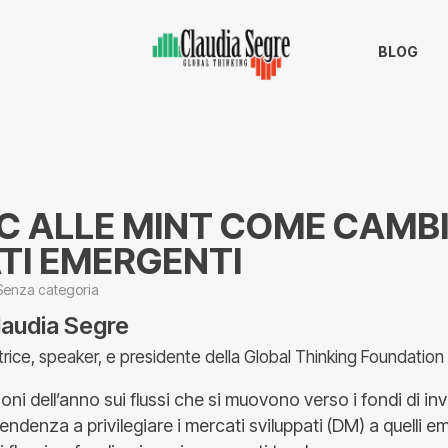
BLOG
IC ALLE MINT COME CAMBI
TI EMERGENTI
Senza categoria
laudia Segre
trice, speaker, e presidente della Global Thinking Foundation
ioni dell’anno sui flussi che si muovono verso i fondi di i
ndenza a privilegiare i mercati sviluppati (DM) a quelli e