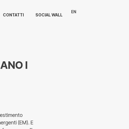
EN
CONTATTI
SOCIAL WALL
ANO I
nvestimento
mergenti (EM). E