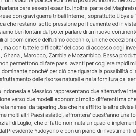
ni di instabilità politica ed il trend positivo iniziato nel 20
ahariana pare essersi esaurito. Inoltre parte del Maghreb 
 prese con gravi guerre tribali interne , soprattutto Libya e
ica che restano sotto pressione politicamente ed in vist
 siamo ben lontani dal poter parlare di un nuovo continent
ili al boom cinese dell’ultimo decennio, uniche eccezioni 
 ma con tutte le difficoltà’ del caso di accesso degli inv
 , Ghana , Marocco, Zambia e Mozambico. Bassa produtt
on permettono di fare passi avanti per cogliere rapidi mi
 dominante nonché’ per ciò che riguarda la possibilità d
sfruttamento delle risorse naturali e nella fornitura dei serv
lo Indonesia e Messico rappresentano due alternative int
zione verso due modelli economici molto differenti ma c
e la nemesi da tapering Usa che ha afflitto le altre divise 
me molti altri Paesi asiatici, affrontera’ quest’anno una to
nziali di Luglio, che di fatto non muta un quadro implemen
 dal Presidente Yudoyono e con un piano di investimenti d