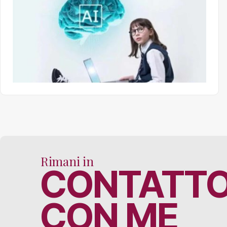
Rimani in
CONTATT
CON ME