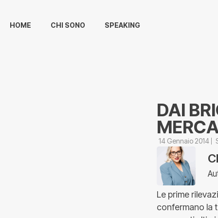
HOME
CHI SONO
SPEAKING
DAI BR
MERCA
14 Gennaio 2014
C
Au
Le prime rilevaz
confermano la te