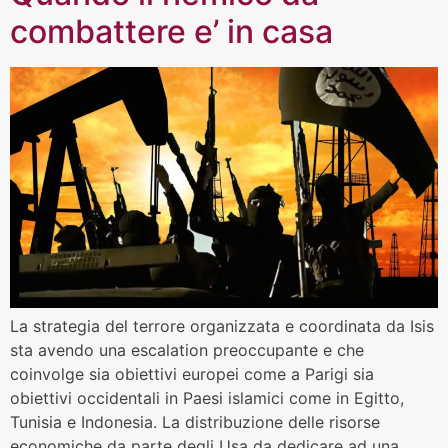
combattere e’ in casa
La strategia del terrore organizzata e coordinata da Isis
sta avendo una escalation preoccupante e che
coinvolge sia obiettivi europei come a Parigi sia
obiettivi occidentali in Paesi islamici come in Egitto,
Tunisia e Indonesia. La distribuzione delle risorse
economiche da parte degli Usa da dedicare ad una