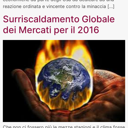
reazione ordinata e vincente contro la minaccia […]
Surriscaldamento Globale
dei Mercati per il 2016
Che non ci fossero più le mezze stagioni e il clima fosse