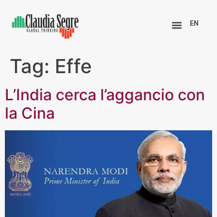
EN
Tag:
Effe
L’India cerca l’aggancio con
la Cina