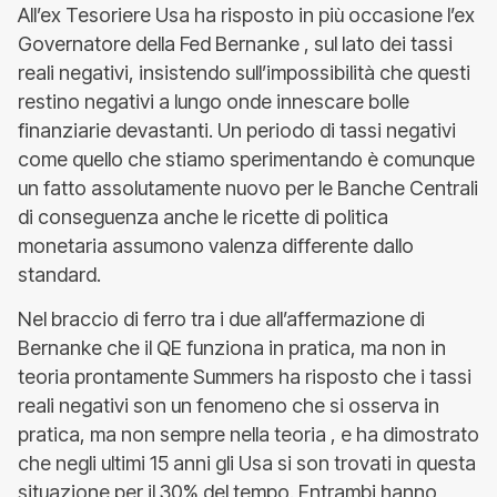
All’ex Tesoriere Usa ha risposto in più occasione l’ex
Governatore della Fed Bernanke , sul lato dei tassi
reali negativi, insistendo sull’impossibilità che questi
restino negativi a lungo onde innescare bolle
finanziarie devastanti. Un periodo di tassi negativi
come quello che stiamo sperimentando è comunque
un fatto assolutamente nuovo per le Banche Centrali
di conseguenza anche le ricette di politica
monetaria assumono valenza differente dallo
standard.
Nel braccio di ferro tra i due all’affermazione di
Bernanke che il QE funziona in pratica, ma non in
teoria prontamente Summers ha risposto che i tassi
reali negativi son un fenomeno che si osserva in
pratica, ma non sempre nella teoria , e ha dimostrato
che negli ultimi 15 anni gli Usa si son trovati in questa
situazione per il 30% del tempo. Entrambi hanno