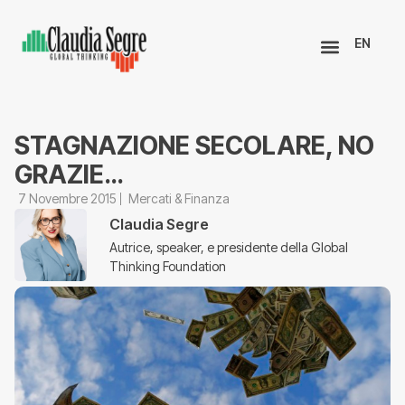
EN
STAGNAZIONE SECOLARE, NO
GRAZIE…
7 Novembre 2015
Mercati & Finanza
Claudia Segre
Autrice, speaker, e presidente della Global
Thinking Foundation