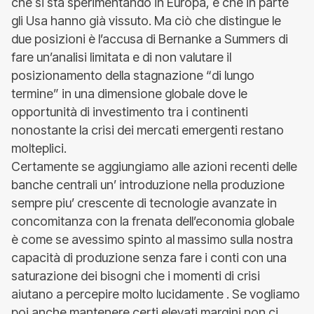
che si sta sperimentando in Europa, e che in parte
gli Usa hanno già vissuto. Ma ciò che distingue le
due posizioni è l’accusa di Bernanke a Summers di
fare un’analisi limitata e di non valutare il
posizionamento della stagnazione “di lungo
termine” in una dimensione globale dove le
opportunità di investimento tra i continenti
nonostante la crisi dei mercati emergenti restano
molteplici.
Certamente se aggiungiamo alle azioni recenti delle
banche centrali un’ introduzione nella produzione
sempre piu’ crescente di tecnologie avanzate in
concomitanza con la frenata dell’economia globale
è come se avessimo spinto al massimo sulla nostra
capacità di produzione senza fare i conti con una
saturazione dei bisogni che i momenti di crisi
aiutano a percepire molto lucidamente . Se vogliamo
poi anche mantenere certi elevati margini non ci