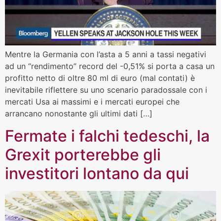
Mentre la Germania con l’asta a 5 anni a tassi negativi
ad un “rendimento” record del -0,51% si porta a casa un
profitto netto di oltre 80 ml di euro (mal contati) è
inevitabile riflettere su uno scenario paradossale con i
mercati Usa ai massimi e i mercati europei che
arrancano nonostante gli ultimi dati […]
Fermate i falchi tedeschi, la
Grexit porterebbe gli
investitori lontano da qui