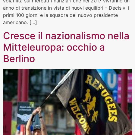
volatilità sui mercati finanziari che nel 2017 vivranno un
anno di transizione in vista di nuovi equilibri – Decisivi i
primi 100 giorni e la squadra del nuovo presidente
americano. […]
Cresce il nazionalismo nella
Mitteleuropa: occhio a
Berlino