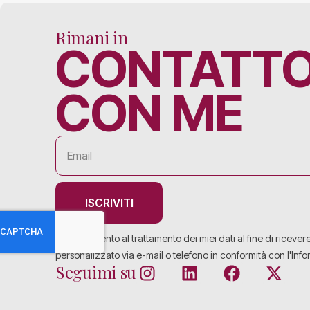
Rimani in
CONTATT
CON ME
ISCRIVITI
Acconsento al trattamento dei miei dati al fine di ricever
personalizzato via e-mail o telefono in conformità con l'Info
Seguimi su