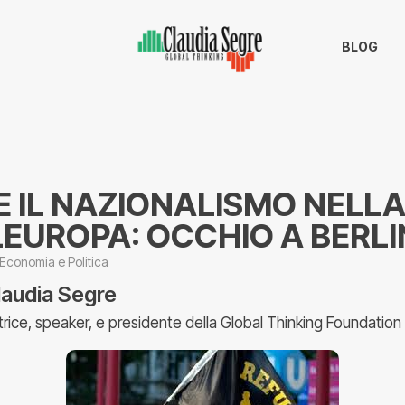
BLOG
 IL NAZIONALISMO NELL
EUROPA: OCCHIO A BERL
Economia e Politica
laudia Segre
trice, speaker, e presidente della Global Thinking Foundation