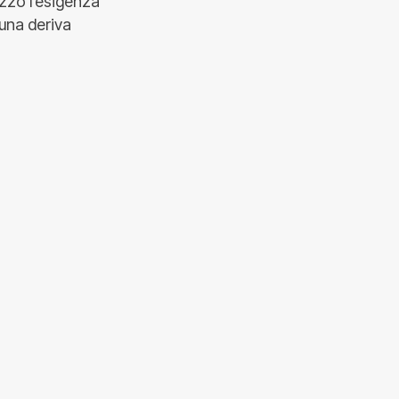
ezzo l’esigenza
 una deriva