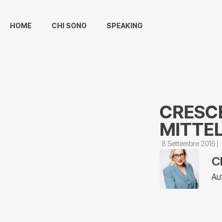
HOME
CHI SONO
SPEAKING
CRESCE
MITTEL
8 Settembre 2016
C
Au