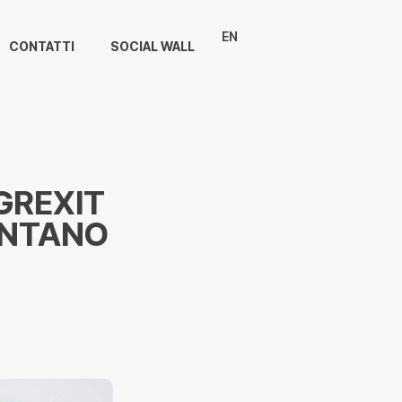
EN
CONTATTI
SOCIAL WALL
 GREXIT
ONTANO