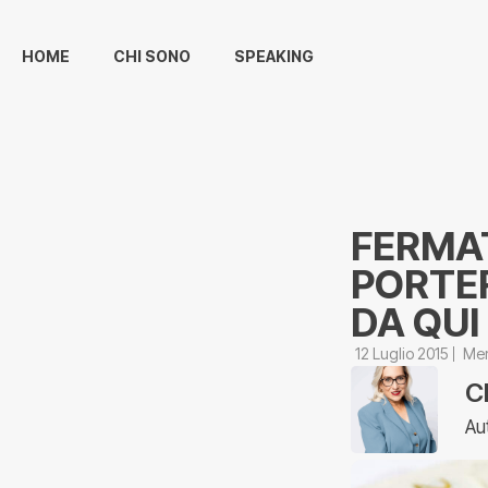
HOME
CHI SONO
SPEAKING
FERMAT
PORTER
DA QUI
12 Luglio 2015
Mer
C
Au