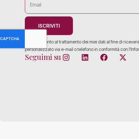
ISCRIVITI
Acconsento al trattamento dei miei dati al fine di ricever
personalizzato via e-mail o telefono in conformità con l'Info
Seguimi su