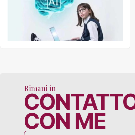
Rimani in
CONTATT
CON ME