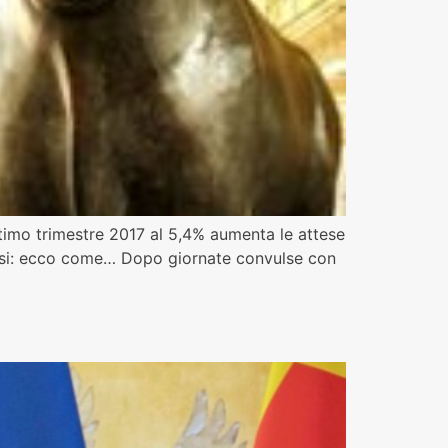
’ultimo trimestre 2017 al 5,4% aumenta le attese
 mesi: ecco come… Dopo giornate convulse con