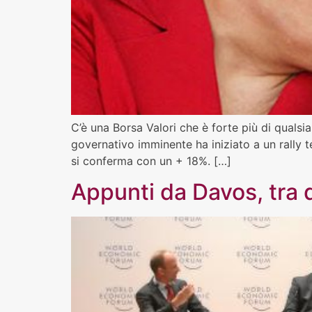
C’è una Borsa Valori che è forte più di quals
governativo imminente ha iniziato a un rally 
si conferma con un + 18%. […]
Appunti da Davos, tra di