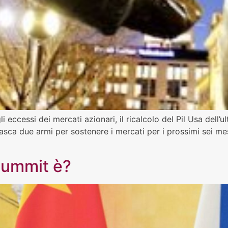
i eccessi dei mercati azionari, il ricalcolo del Pil Usa dell
 tasca due armi per sostenere i mercati per i prossimi sei
summit è?