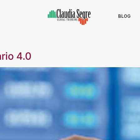
BLOG
rio 4.0