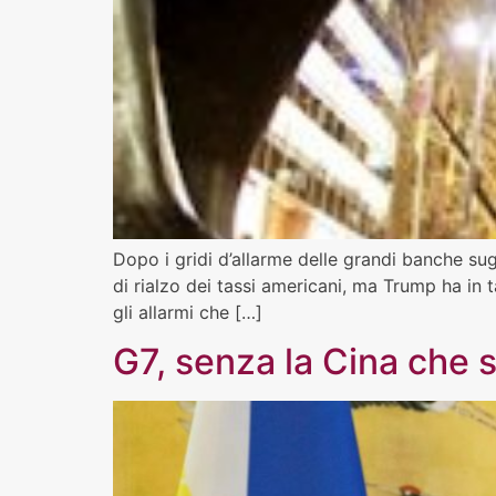
Dopo i gridi d’allarme delle grandi banche sugl
di rialzo dei tassi americani, ma Trump ha in
gli allarmi che […]
G7, senza la Cina che 