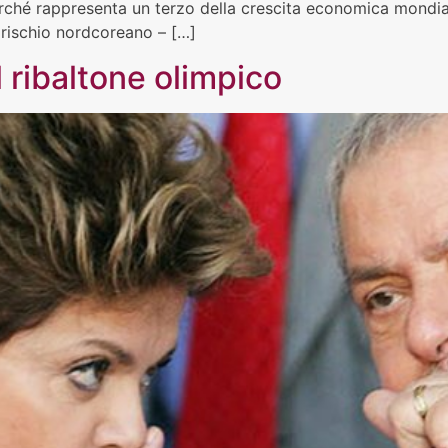
erché rappresenta un terzo della crescita economica mondial
 rischio nordcoreano – […]
il ribaltone olimpico