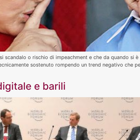
iasi scandalo o rischio di impeachment e che da quando si 
tecnicamente sostenuto rompendo un trend negativo che perd
gitale e barili