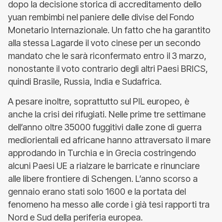
dopo la decisione storica di accreditamento dello
yuan rembimbi nel paniere delle divise del Fondo
Monetario Internazionale. Un fatto che ha garantito
alla stessa Lagarde il voto cinese per un secondo
mandato che le sarà riconfermato entro il 3 marzo,
nonostante il voto contrario degli altri Paesi BRICS,
quindi Brasile, Russia, India e Sudafrica.
A pesare inoltre, soprattutto sul PIL europeo, è
anche la crisi dei rifugiati. Nelle prime tre settimane
dell’anno oltre 35000 fuggitivi dalle zone di guerra
mediorientali ed africane hanno attraversato il mare
approdando in Turchia e in Grecia costringendo
alcuni Paesi UE a rialzare le barricate e rinunciare
alle libere frontiere di Schengen. L’anno scorso a
gennaio erano stati solo 1600 e la portata del
fenomeno ha messo alle corde i già tesi rapporti tra
Nord e Sud della periferia europea.