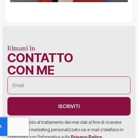
Rimani in
CONTATTO
CON ME
ISCRIVITI
Acconsento al trattamento dei miei dati al fine di ricevere
materiale di marketing personalizzato via e-mail o telefono in
conformità con l'Informativa sulla
Privacy Policy