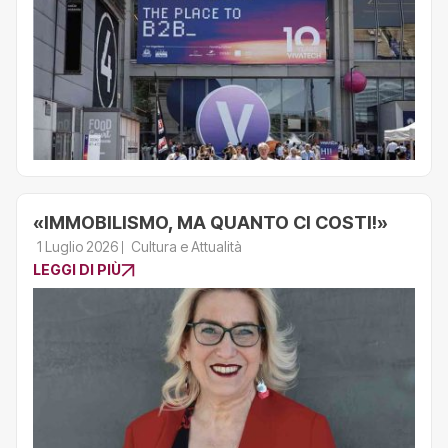
«IMMOBILISMO, MA QUANTO CI COSTI!»
1 Luglio 2026
Cultura e Attualità
LEGGI DI PIÙ