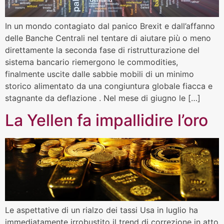
In un mondo contagiato dal panico Brexit e dall’affanno
delle Banche Centrali nel tentare di aiutare più o meno
direttamente la seconda fase di ristrutturazione del
sistema bancario riemergono le commodities,
finalmente uscite dalle sabbie mobili di un minimo
storico alimentato da una congiuntura globale fiacca e
stagnante da deflazione . Nel mese di giugno le […]
La Yellen fa impallidire l’oro
Le aspettative di un rialzo dei tassi Usa in luglio ha
immediatamente irrobustito il trend di correzione in atto