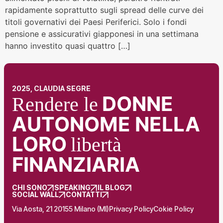
rapidamente soprattutto sugli spread delle curve dei
titoli governativi dei Paesi Periferici. Solo i fondi
pensione e assicurativi giapponesi in una settimana
hanno investito quasi quattro […]
2025, CLAUDIA SEGRE
DONNE
Rendere le
AUTONOME NELLA
LORO
libertà
FINANZIARIA
CHI SONO
SPEAKING
IL BLOG
SOCIAL WALL
CONTATTI
Via Aosta, 21 20155 Milano (MI)
Privacy Policy
Cokie Policy