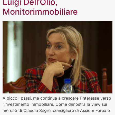
Luigi Dell’Olio,
Monitorimmobiliare
A piccoli passi, ma continua a crescere l’interesse verso
l’investimento immobiliare. Come dimostra la view sui
mercati di Claudia Segre, consigliere di Assiom Forex e