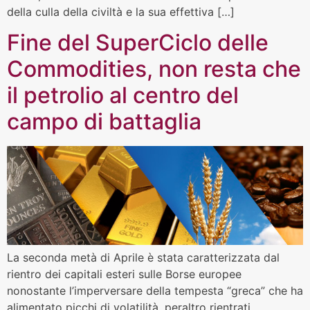
della culla della civiltà e la sua effettiva […]
Fine del SuperCiclo delle
Commodities, non resta che
il petrolio al centro del
campo di battaglia
La seconda metà di Aprile è stata caratterizzata dal
rientro dei capitali esteri sulle Borse europee
nonostante l’imperversare della tempesta “greca” che ha
alimentato picchi di volatilità, peraltro rientrati