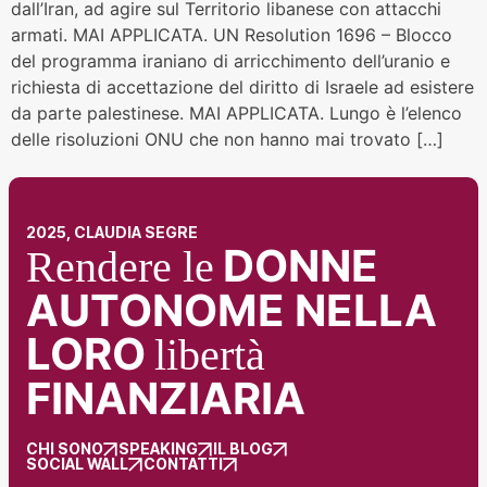
dall’Iran, ad agire sul Territorio libanese con attacchi
armati. MAI APPLICATA. UN Resolution 1696 – Blocco
del programma iraniano di arricchimento dell’uranio e
richiesta di accettazione del diritto di Israele ad esistere
da parte palestinese. MAI APPLICATA. Lungo è l’elenco
delle risoluzioni ONU che non hanno mai trovato […]
2025, CLAUDIA SEGRE
DONNE
Rendere le
AUTONOME NELLA
LORO
libertà
FINANZIARIA
CHI SONO
SPEAKING
IL BLOG
SOCIAL WALL
CONTATTI