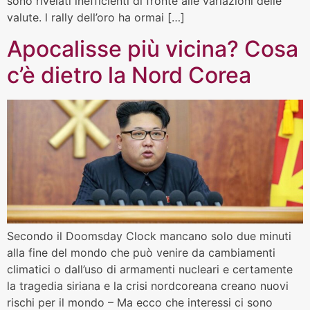
sono rivelati inefficienti di fronte alle variazioni delle
valute. l rally dell’oro ha ormai […]
Apocalisse più vicina? Cosa
c’è dietro la Nord Corea
Secondo il Doomsday Clock mancano solo due minuti
alla fine del mondo che può venire da cambiamenti
climatici o dall’uso di armamenti nucleari e certamente
la tragedia siriana e la crisi nordcoreana creano nuovi
rischi per il mondo – Ma ecco che interessi ci sono