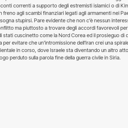
 conti correnti a supporto degli estremisti islamici o di K
freno agli scambi finanziari legati agli armamenti nei Pa
sogna stupirsi. Pare evidente che non c’è nessun interes
nflitto ma piuttosto a trovare degli accordi favorevoli per 
 stati cuscinetto come la Nord Corea ed il prosieguo di 
per evitare che un’intromissione dell’Iran crei una spiral
ientale in corso, dove Israele sta diventando un altro atto
logo perduto sulla parola fine della guerra civile in Siria.