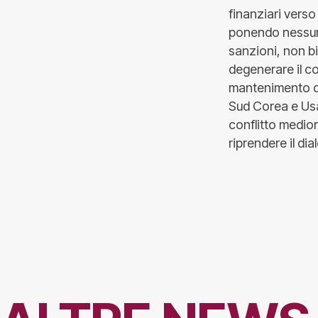
finanziari verso
ponendo nessun 
sanzioni, non bi
degenerare il co
mantenimento di
Sud Corea e Usa 
conflitto medior
riprendere il dia