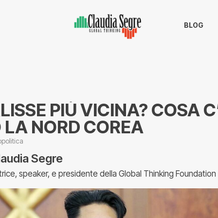
BLOG
ISSE PIÙ VICINA? COSA C
O LA NORD COREA
politica
laudia Segre
trice, speaker, e presidente della Global Thinking Foundation