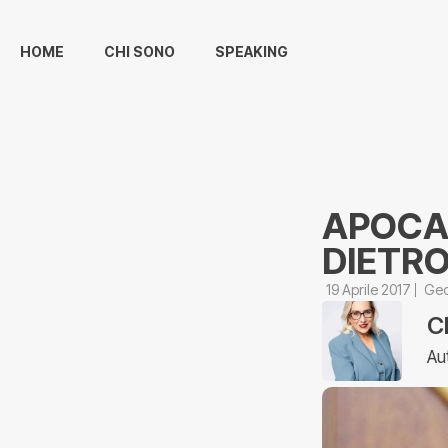
HOME
CHI SONO
SPEAKING
APOCAL
DIETR
19 Aprile 2017
Geo
C
Au