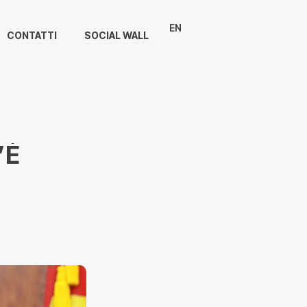
EN
CONTATTI
SOCIAL WALL
’È