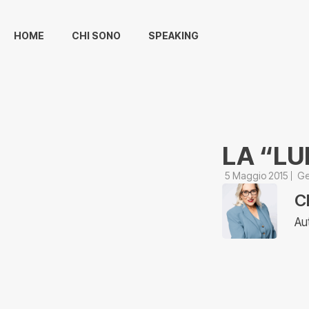
HOME
CHI SONO
SPEAKING
LA “LU
5 Maggio 2015
Ge
C
Au