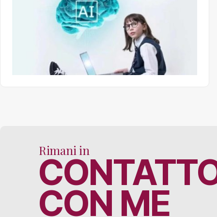
Rimani in
CONTATT
CON ME