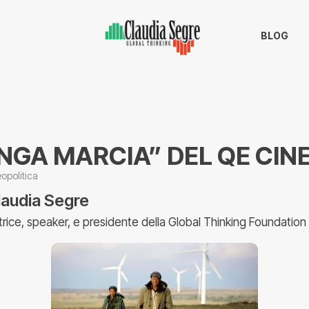
BLOG
NGA MARCIA” DEL QE CIN
opolitica
laudia Segre
trice, speaker, e presidente della Global Thinking Foundation