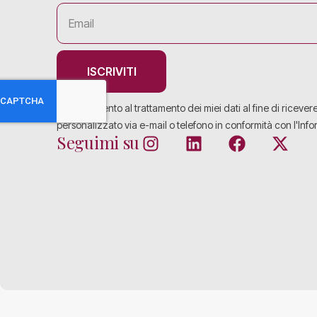
ISCRIVITI
Acconsento al trattamento dei miei dati al fine di ricever
personalizzato via e-mail o telefono in conformità con l'Info
Seguimi su