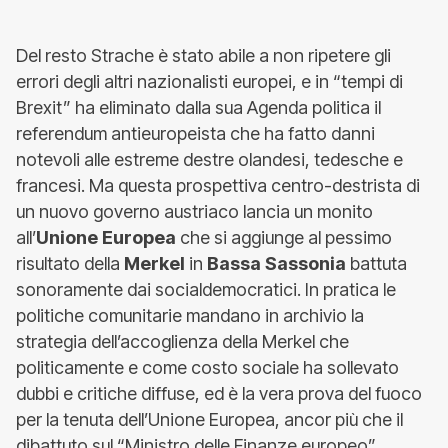
Del resto Strache è stato abile a non ripetere gli
errori degli altri nazionalisti europei, e in “tempi di
Brexit” ha eliminato dalla sua Agenda politica il
referendum antieuropeista che ha fatto danni
notevoli alle estreme destre olandesi, tedesche e
francesi. Ma questa prospettiva centro-destrista di
un nuovo governo austriaco lancia un monito
all’
Unione Europea
che si aggiunge al pessimo
risultato della
Merkel
in
Bassa Sassonia
battuta
sonoramente dai socialdemocratici. In pratica le
politiche comunitarie mandano in archivio la
strategia dell’accoglienza della Merkel che
politicamente e come costo sociale ha sollevato
dubbi e critiche diffuse, ed è la vera prova del fuoco
per la tenuta dell’Unione Europea, ancor più che il
dibattuto sul “Ministro delle Finanze europeo”.