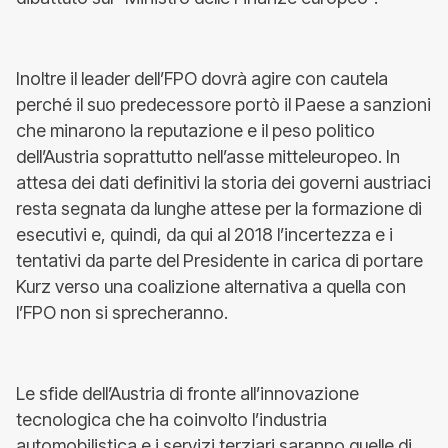
Inoltre il leader dell’FPO dovrà agire con cautela
perché il suo predecessore portò il Paese a sanzioni
che minarono la reputazione e il peso politico
dell’Austria soprattutto nell’asse mitteleuropeo. In
attesa dei dati definitivi la storia dei governi austriaci
resta segnata da lunghe attese per la formazione di
esecutivi e, quindi, da qui al 2018 l’incertezza e i
tentativi da parte del Presidente in carica di portare
Kurz verso una coalizione alternativa a quella con
l’FPO non si sprecheranno.
Le sfide dell’Austria di fronte all’innovazione
tecnologica che ha coinvolto l’industria
automobilistica e i servizi terziari saranno quelle di