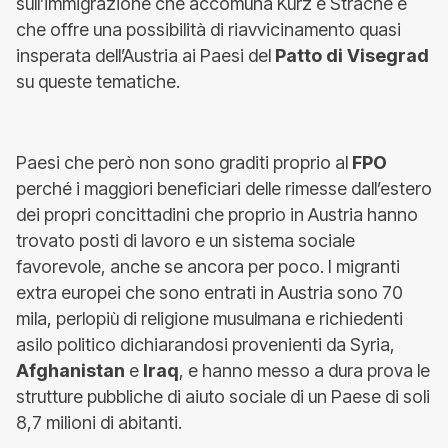
sull’immigrazione che accomuna Kurz e Strache e
che offre una possibilità di riavvicinamento quasi
insperata dell’Austria ai Paesi del
Patto di Visegrad
su queste tematiche.
Paesi che però non sono graditi proprio al
FPO
perché i maggiori beneficiari delle rimesse dall’estero
dei propri concittadini che proprio in Austria hanno
trovato posti di lavoro e un sistema sociale
favorevole, anche se ancora per poco. I migranti
extra europei che sono entrati in Austria sono 70
mila, perlopiù di religione musulmana e richiedenti
asilo politico dichiarandosi provenienti da Syria,
Afghanistan
e
Iraq
, e hanno messo a dura prova le
strutture pubbliche di aiuto sociale di un Paese di soli
8,7 milioni di abitanti.