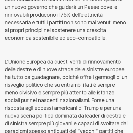
un nuovo governo che guiderà un Paese dove le
rinnovabili producono il 75% dell’elettricità
necessaria e tutti i partiti non sono mai venuti meno
ai propri principi nel sostenere una crescita
economica sostenibile ed eco-compatibile.
L’Unione Europea da questi venti di rinnovamento
delle destre e di nuove strade delle sinistre europee
ha tutto da guadagnare, poiché offre i germogli di un
risveglio politico che su entrambi i lati è sempre
meno divisivo e sempre più attento alle istanze
sociali pur nei nascenti nazionalismi. Forse una
risposta agli eccessi americani di Trump e per una
nuova scena politica dominata da leader di destra e
di sinistra sempre più giovani e capaci di svoltare dai
paradigmi spesso antiquati dei “vecchi” partiti che