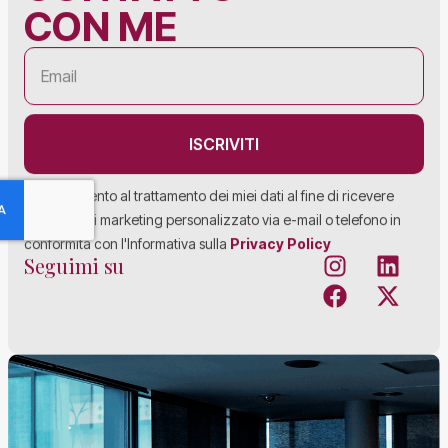
CON ME
ISCRIVITI
Acconsento al trattamento dei miei dati al fine di ricevere
materiale di marketing personalizzato via e-mail o telefono in
conformità con l'Informativa sulla
Privacy Policy
Seguimi su