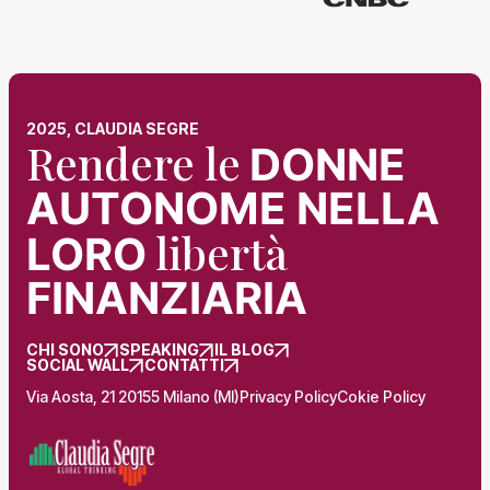
2025, CLAUDIA SEGRE
Rendere le
DONNE
AUTONOME NELLA
libertà
LORO
FINANZIARIA
CHI SONO
SPEAKING
IL BLOG
SOCIAL WALL
CONTATTI
Via Aosta, 21 20155 Milano (MI)
Privacy Policy
Cokie Policy