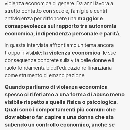
violenza economica di genere. Da anni lavora a
stretto contatto con scuole, famiglie e centri
antiviolenza per diffondere una
maggiore
consapevolezza sul rapporto tra autonomia
economica, indipendenza personale e parità
.
In questa intervista affrontiamo un tema ancora
troppo invisibile:
la violenza economica
, le sue
conseguenze concrete sulla vita delle donne e il
ruolo fondamentale dell’educazione finanziaria
come strumento di emancipazione.
Quando parliamo di violenza economica
spesso ci riferiamo a una forma di abuso meno
visibile rispetto a quella fisica o psicologica.
Quali sono i comportamenti più comuni che
dovrebbero far capire a una donna che sta
subendo un controllo economico, anche se