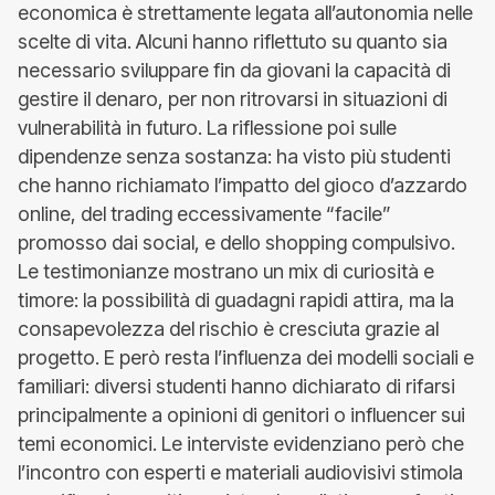
economica è strettamente legata all’autonomia nelle
scelte di vita. Alcuni hanno riflettuto su quanto sia
necessario sviluppare fin da giovani la capacità di
gestire il denaro, per non ritrovarsi in situazioni di
vulnerabilità in futuro. La riflessione poi sulle
dipendenze senza sostanza: ha visto più studenti
che hanno richiamato l’impatto del gioco d’azzardo
online, del trading eccessivamente “facile”
promosso dai social, e dello shopping compulsivo.
Le testimonianze mostrano un mix di curiosità e
timore: la possibilità di guadagni rapidi attira, ma la
consapevolezza del rischio è cresciuta grazie al
progetto. E però resta l’influenza dei modelli sociali e
familiari: diversi studenti hanno dichiarato di rifarsi
principalmente a opinioni di genitori o influencer sui
temi economici. Le interviste evidenziano però che
l’incontro con esperti e materiali audiovisivi stimola