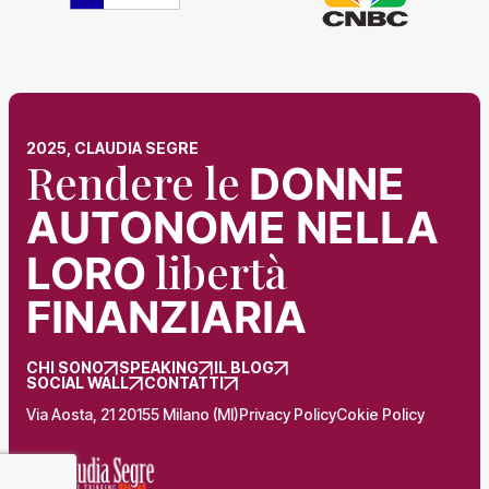
2025, CLAUDIA SEGRE
Rendere le
DONNE
AUTONOME NELLA
libertà
LORO
FINANZIARIA
CHI SONO
SPEAKING
IL BLOG
SOCIAL WALL
CONTATTI
Via Aosta, 21 20155 Milano (MI)
Privacy Policy
Cokie Policy