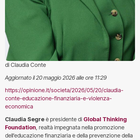
di Claudia Conte
Aggiornato il 20 maggio 2026 alle ore 11:29
https://opinione.it/societa/2026/05/20/claudia-
conte-educazione-finanziaria-e-violenza-
economica
Claudia Segre
è presidente di
Global Thinking
Foundation
, realtà impegnata nella promozione
dell’educazione finanziaria e della prevenzione della