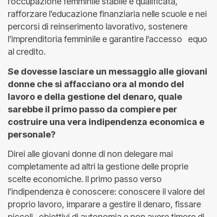
l’occupazione femminile stabile e qualificata,
rafforzare l’educazione finanziaria nelle scuole e nei
percorsi di reinserimento lavorativo, sostenere
l’imprenditoria femminile e garantire l’accesso equo
al credito.
Se dovesse lasciare un messaggio alle giovani
donne che si affacciano ora al mondo del
lavoro e della gestione del denaro, quale
sarebbe il primo passo da compiere per
costruire una vera indipendenza economica e
personale?
Direi alle giovani donne di non delegare mai
completamente ad altri la gestione delle proprie
scelte economiche. Il primo passo verso
l’indipendenza è conoscere: conoscere il valore del
proprio lavoro, imparare a gestire il denaro, fissare
piccoli obiettivi di autonomia e non avere timore di