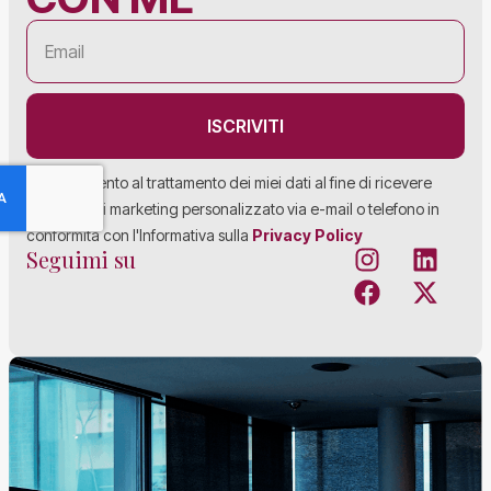
ISCRIVITI
Acconsento al trattamento dei miei dati al fine di ricevere
materiale di marketing personalizzato via e-mail o telefono in
conformità con l'Informativa sulla
Privacy Policy
Seguimi su