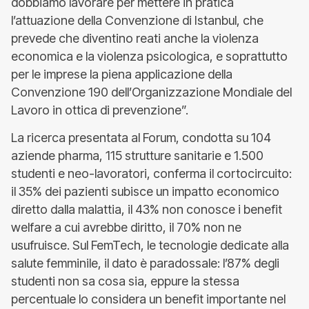
dobbiamo lavorare per mettere in pratica
l’attuazione della Convenzione di Istanbul, che
prevede che diventino reati anche la violenza
economica e la violenza psicologica, e soprattutto
per le imprese la piena applicazione della
Convenzione 190 dell’Organizzazione Mondiale del
Lavoro in ottica di prevenzione”.
La ricerca presentata al Forum, condotta su 104
aziende pharma, 115 strutture sanitarie e 1.500
studenti e neo-lavoratori, conferma il cortocircuito:
il 35% dei pazienti subisce un impatto economico
diretto dalla malattia, il 43% non conosce i benefit
welfare a cui avrebbe diritto, il 70% non ne
usufruisce. Sul FemTech, le tecnologie dedicate alla
salute femminile, il dato è paradossale: l’87% degli
studenti non sa cosa sia, eppure la stessa
percentuale lo considera un benefit importante nel