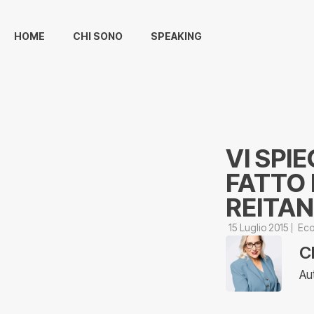
HOME
CHI SONO
SPEAKING
VI SPI
FATTO 
REITA
15 Luglio 2015
Eco
C
Au