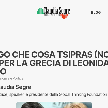
BLOG
EGO CHE COSA TSIPRAS (N
PER LA GRECIA DI LEONID
NO
nomia e Politica
laudia Segre
trice, speaker, e presidente della Global Thinking Foundation