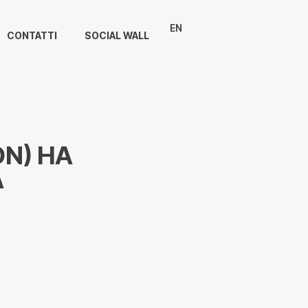
EN
CONTATTI
SOCIAL WALL
ON) HA
A