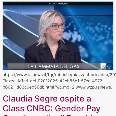
https://www.rainews.it/tgr/rubriche/piazzaaffari/video/2
Piazza-Affari-del-02012025-42cb85d1-57ee-4972-
b602-1d83c6eb56db.html?wt_mc=2.www.wzp.rainews.
Claudia Segre ospite a
Class CNBC: Gender Pay