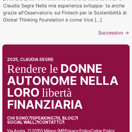
Claudia Segre Nella mia esperienza sviluppa- ta anche
grazie all’Osservatorio sul Fintech per la Sostenibilità di
Global Thinking Foundation e come Vice […]
Successivo
→
2025, CLAUDIA SEGRE
DONNE
Rendere le
AUTONOME NELLA
LORO
libertà
FINANZIARIA
CHI SONO
SPEAKING
IL BLOG
SOCIAL WALL
CONTATTI
Via Aosta, 21 20155 Milano (MI)
Privacy Policy
Cokie Policy