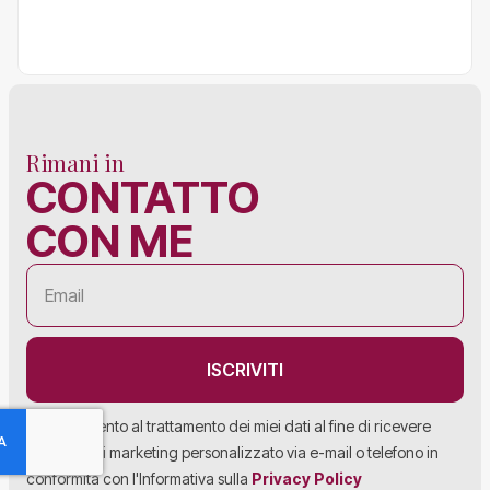
Rimani in
CONTATTO
CON ME
ISCRIVITI
Acconsento al trattamento dei miei dati al fine di ricevere
materiale di marketing personalizzato via e-mail o telefono in
conformità con l'Informativa sulla
Privacy Policy