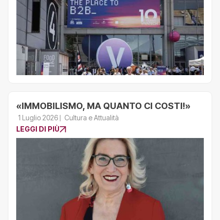
«IMMOBILISMO, MA QUANTO CI COSTI!»
1 Luglio 2026
Cultura e Attualità
LEGGI DI PIÙ