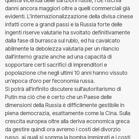
questa vicenda delle sanzioni russe, l’UE rischia
danni ancora maggiori oltre a quelli commerciali già
evidenti. L’internazionalizzazione della divisa cinese
infatti corre a grandi passi e la Russia forte delle
ingenti riserve valutarie ha svoltato definitivamente
dalla fase di burrasca sul rublo, ed ha cavalcato
abilmente la debolezza valutaria per un rilancio
dall’interno grazie anche ad una capacità di
sopportare certi sacrifici di imprenditori e
popolazione che negli ultimi 10 anni hanno vissuto
un’epoca d’oro per l’economia russa.
Si potrà all’infinito discutere sull’autoritarismo di
Putin ma ciò che è certo che un Paese delle
dimensioni della Russia è difficilmente gestibile in
piena democrazia, esattamente come la Cina. Sulla
crescita europea oltre alla deriva economica greca
da gestire quindi ora avremo i costi del divorzio
russo, ai quali si somma la bomba immigrati e i costi