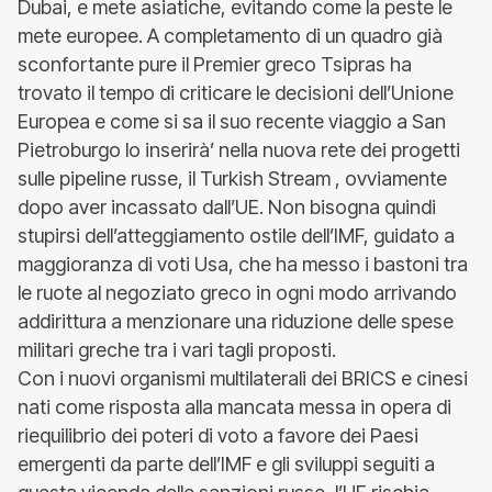
Dubai, e mete asiatiche, evitando come la peste le
mete europee. A completamento di un quadro già
sconfortante pure il Premier greco Tsipras ha
trovato il tempo di criticare le decisioni dell’Unione
Europea e come si sa il suo recente viaggio a San
Pietroburgo lo inserirà’ nella nuova rete dei progetti
sulle pipeline russe, il Turkish Stream , ovviamente
dopo aver incassato dall’UE. Non bisogna quindi
stupirsi dell’atteggiamento ostile dell’IMF, guidato a
maggioranza di voti Usa, che ha messo i bastoni tra
le ruote al negoziato greco in ogni modo arrivando
addirittura a menzionare una riduzione delle spese
militari greche tra i vari tagli proposti.
Con i nuovi organismi multilaterali dei BRICS e cinesi
nati come risposta alla mancata messa in opera di
riequilibrio dei poteri di voto a favore dei Paesi
emergenti da parte dell’IMF e gli sviluppi seguiti a