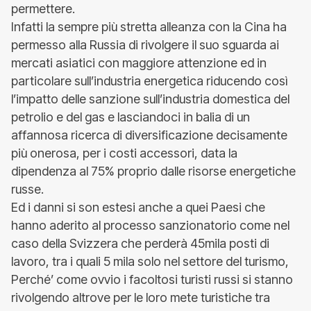
permettere.
Infatti la sempre più stretta alleanza con la Cina ha
permesso alla Russia di rivolgere il suo sguarda ai
mercati asiatici con maggiore attenzione ed in
particolare sull’industria energetica riducendo così
l’impatto delle sanzione sull’industria domestica del
petrolio e del gas e lasciandoci in balia di un
affannosa ricerca di diversificazione decisamente
più onerosa, per i costi accessori, data la
dipendenza al 75% proprio dalle risorse energetiche
russe.
Ed i danni si son estesi anche a quei Paesi che
hanno aderito al processo sanzionatorio come nel
caso della Svizzera che perderà 45mila posti di
lavoro, tra i quali 5 mila solo nel settore del turismo,
Perché’ come ovvio i facoltosi turisti russi si stanno
rivolgendo altrove per le loro mete turistiche tra