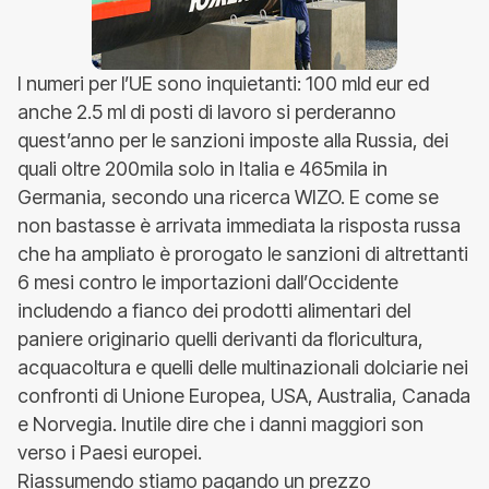
I numeri per l’UE sono inquietanti: 100 mld eur ed
anche 2.5 ml di posti di lavoro si perderanno
quest’anno per le sanzioni imposte alla Russia, dei
quali oltre 200mila solo in Italia e 465mila in
Germania, secondo una ricerca WIZO. E come se
non bastasse è arrivata immediata la risposta russa
che ha ampliato è prorogato le sanzioni di altrettanti
6 mesi contro le importazioni dall’Occidente
includendo a fianco dei prodotti alimentari del
paniere originario quelli derivanti da floricultura,
acquacoltura e quelli delle multinazionali dolciarie nei
confronti di Unione Europea, USA, Australia, Canada
e Norvegia. Inutile dire che i danni maggiori son
verso i Paesi europei.
Riassumendo stiamo pagando un prezzo