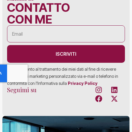
CONTATTO
CON ME
ISCRIVITI
Acconsento al trattamento dei miei dati al fine di ricevere
materiale di marketing personalizzato via e-mail o telefono in
conformità con l'Informativa sulla
Privacy Policy
Seguimi su