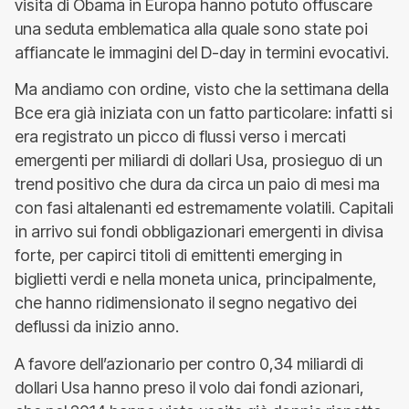
visita di Obama in Europa hanno potuto offuscare
una seduta emblematica alla quale sono state poi
affiancate le immagini del D-day in termini evocativi.
Ma andiamo con ordine, visto che la settimana della
Bce era già iniziata con un fatto particolare: infatti si
era registrato un picco di flussi verso i mercati
emergenti per miliardi di dollari Usa, prosieguo di un
trend positivo che dura da circa un paio di mesi ma
con fasi altalenanti ed estremamente volatili. Capitali
in arrivo sui fondi obbligazionari emergenti in divisa
forte, per capirci titoli di emittenti emerging in
biglietti verdi e nella moneta unica, principalmente,
che hanno ridimensionato il segno negativo dei
deflussi da inizio anno.
A favore dell’azionario per contro 0,34 miliardi di
dollari Usa hanno preso il volo dai fondi azionari,