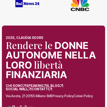
2025, CLAUDIA SEGRE
Rendere le
DONNE
AUTONOME NELLA
libertà
LORO
FINANZIARIA
CHI SONO
SPEAKING
IL BLOG
SOCIAL WALL
CONTATTI
Via Aosta, 21 20155 Milano (MI)
Privacy Policy
Cokie Policy