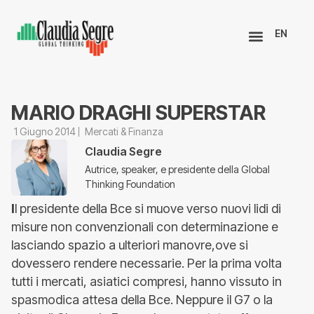
EN
MARIO DRAGHI SUPERSTAR
1 Giugno 2014
Mercati & Finanza
Claudia Segre
Autrice, speaker, e presidente della Global
Thinking Foundation
I
l presidente della Bce si muove verso nuovi lidi di
misure non convenzionali con determinazione e
lasciando spazio a ulteriori manovre,ove si
dovessero rendere necessarie. Per la prima volta
tutti i mercati, asiatici compresi, hanno vissuto in
spasmodica attesa della Bce. Neppure il G7 o la