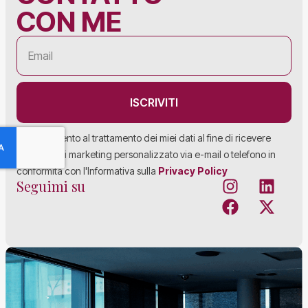
CON ME
ISCRIVITI
Acconsento al trattamento dei miei dati al fine di ricevere
materiale di marketing personalizzato via e-mail o telefono in
conformità con l'Informativa sulla
Privacy Policy
Seguimi su