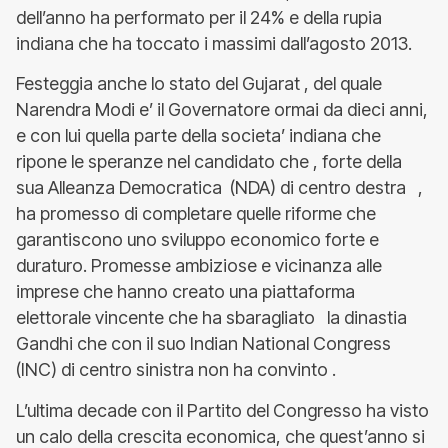
dell’anno ha performato per il 24% e della rupia
indiana che ha toccato i massimi dall’agosto 2013.
Festeggia anche lo stato del Gujarat , del quale
Narendra Modi e’ il Governatore ormai da dieci anni,
e con lui quella parte della societa’ indiana che
ripone le speranze nel candidato che , forte della
sua Alleanza Democratica (NDA) di centro destra ,
ha promesso di completare quelle riforme che
garantiscono uno sviluppo economico forte e
duraturo. Promesse ambiziose e vicinanza alle
imprese che hanno creato una piattaforma
elettorale vincente che ha sbaragliato la dinastia
Gandhi che con il suo Indian National Congress
(INC) di centro sinistra non ha convinto .
L’ultima decade con il Partito del Congresso ha visto
un calo della crescita economica, che quest’anno si