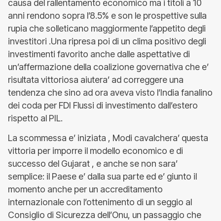
causa del rallentamento economico ma i titoli a 10
anni rendono sopra l’8.5% e son le prospettive sulla
rupia che solleticano maggiormente l’appetito degli
investitori .Una ripresa poi di un clima positivo degli
investimenti favorito anche dalle aspettative di
un’affermazione della coalizione governativa che e’
risultata vittoriosa aiutera’ ad correggere una
tendenza che sino ad ora aveva visto l’India fanalino
dei coda per FDI Flussi di investimento dall’estero
rispetto al PIL.
La scommessa e’ iniziata , Modi cavalchera’ questa
vittoria per imporre il modello economico e di
successo del Gujarat , e anche se non sara’
semplice: il Paese e’ dalla sua parte ed e’ giunto il
momento anche per un accreditamento
internazionale con l’ottenimento di un seggio al
Consiglio di Sicurezza dell’Onu, un passaggio che