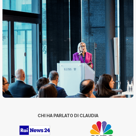
CHI HA PARLATO DI CLAUDIA