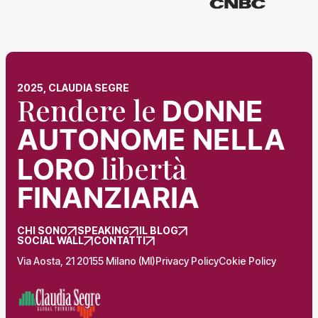
2025, CLAUDIA SEGRE
Rendere le
DONNE
AUTONOME NELLA
libertà
LORO
FINANZIARIA
CHI SONO
SPEAKING
IL BLOG
SOCIAL WALL
CONTATTI
Via Aosta, 21 20155 Milano (MI)
Privacy Policy
Cokie Policy