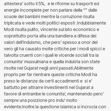
attestera’ sotto il 5%, e le riforme su trasporti ed
energie incomplete per non parlare della “” dalle
scuole dei bambini mentre la corruzione risulta
triplicata e vede molti politici esposti .Indubbiamente
Modi risulta pulito, vincente sul lato economico e
soprattutto porta alta una bandiera a difesa dei
valori dell’induismo, che pero’ spesso a onor del
vero gli ha causato molte critiche per i modi spicci e
talvolta cruenti con i quali le vicende sociali tra la
comunita’ mussulmana e quella induista son state
risolte nel Gujarat negli anni passati.Abilmente
proprio per far rientrare queste critiche Modi ha
preso le distanze da certi accadimenti e si e’
battutto per attrarre investimenti nel Gujarat a
favore di entrambe le comunita’, mantenendo pero’
sempre una posizione pro indu’ molto
evidente.Inoltre la questione islamica si incrocia con