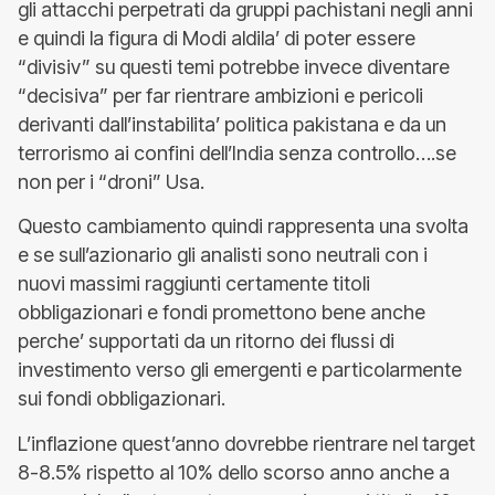
gli attacchi perpetrati da gruppi pachistani negli anni
e quindi la figura di Modi aldila’ di poter essere
“divisiv” su questi temi potrebbe invece diventare
“decisiva” per far rientrare ambizioni e pericoli
derivanti dall’instabilita’ politica pakistana e da un
terrorismo ai confini dell’India senza controllo….se
non per i “droni” Usa.
Questo cambiamento quindi rappresenta una svolta
e se sull’azionario gli analisti sono neutrali con i
nuovi massimi raggiunti certamente titoli
obbligazionari e fondi promettono bene anche
perche’ supportati da un ritorno dei flussi di
investimento verso gli emergenti e particolarmente
sui fondi obbligazionari.
L’inflazione quest’anno dovrebbe rientrare nel target
8-8.5% rispetto al 10% dello scorso anno anche a