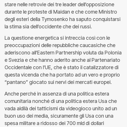
stare nelle retrovie dei tre leader dell’opposizione
durante le proteste di Maidan e che come Ministro
degli esteri della Tymosenko ha saputo conquistarsi
la stima sia dell’occidente che dei russi.
La questione energetica si intreccia così con le
preoccupazioni delle repubbliche caucasiche che
aderiscono all’Eastern Partnership voluta da Polonia
e Svezia e che hanno aderito anche al Partenariato
Occidentale con l’UE, che è stato il catalizzatore di
questa vicenda che ha portato ad un vero e proprio
“pantano” giocato sui nervi dei mercati europei.
Anche perché in assenza di una politica estera
comunitaria nonché di una politica estera Usa che
vada aldilà dei tatticismi da videogioco unito ad un
buon uso dei media, sicuramente gli Usa con una
spesa militare a ridosso dei 700 mld di dollari