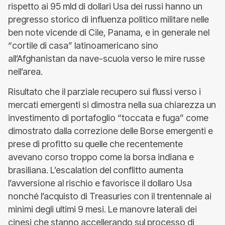
rispetto ai 95 mld di dollari Usa dei russi hanno un
pregresso storico di influenza politico militare nelle
ben note vicende di Cile, Panama, e in generale nel
“cortile di casa” latinoamericano sino
all’Afghanistan da nave-scuola verso le mire russe
nell’area.
Risultato che il parziale recupero sui flussi verso i
mercati emergenti si dimostra nella sua chiarezza un
investimento di portafoglio “toccata e fuga” come
dimostrato dalla correzione delle Borse emergenti e
prese di profitto su quelle che recentemente
avevano corso troppo come la borsa indiana e
brasiliana. L’escalation del conflitto aumenta
l’avversione al rischio e favorisce il dollaro Usa
nonché l’acquisto di Treasuries con il trentennale ai
minimi degli ultimi 9 mesi. Le manovre laterali dei
cinesi che stanno accellerando sul processo di