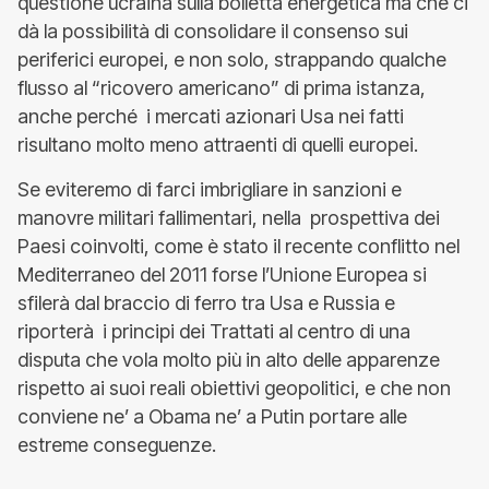
questione ucraina sulla bolletta energetica ma che ci
dà la possibilità di consolidare il consenso sui
periferici europei, e non solo, strappando qualche
flusso al “ricovero americano” di prima istanza,
anche perché i mercati azionari Usa nei fatti
risultano molto meno attraenti di quelli europei.
Se eviteremo di farci imbrigliare in sanzioni e
manovre militari fallimentari, nella prospettiva dei
Paesi coinvolti, come è stato il recente conflitto nel
Mediterraneo del 2011 forse l’Unione Europea si
sfilerà dal braccio di ferro tra Usa e Russia e
riporterà i principi dei Trattati al centro di una
disputa che vola molto più in alto delle apparenze
rispetto ai suoi reali obiettivi geopolitici, e che non
conviene ne’ a Obama ne’ a Putin portare alle
estreme conseguenze.