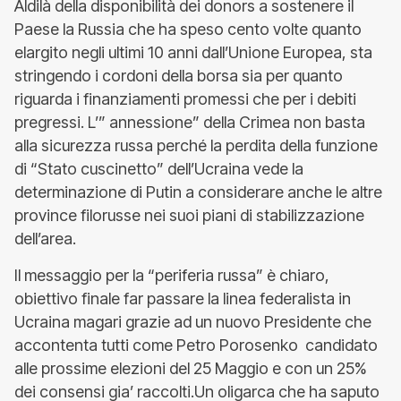
Aldilà della disponibilità dei donors a sostenere il
Paese la Russia che ha speso cento volte quanto
elargito negli ultimi 10 anni dall’Unione Europea, sta
stringendo i cordoni della borsa sia per quanto
riguarda i finanziamenti promessi che per i debiti
pregressi. L’” annessione” della Crimea non basta
alla sicurezza russa perché la perdita della funzione
di “Stato cuscinetto” dell’Ucraina vede la
determinazione di Putin a considerare anche le altre
province filorusse nei suoi piani di stabilizzazione
dell’area.
Il messaggio per la “periferia russa” è chiaro,
obiettivo finale far passare la linea federalista in
Ucraina magari grazie ad un nuovo Presidente che
accontenta tutti come Petro Porosenko candidato
alle prossime elezioni del 25 Maggio e con un 25%
dei consensi gia’ raccolti.Un oligarca che ha saputo