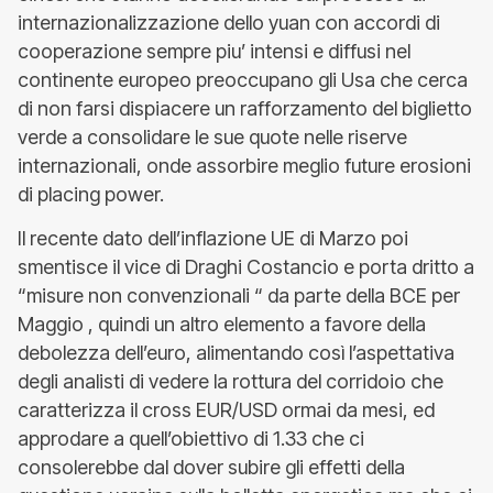
internazionalizzazione dello yuan con accordi di
cooperazione sempre piu’ intensi e diffusi nel
continente europeo preoccupano gli Usa che cerca
di non farsi dispiacere un rafforzamento del biglietto
verde a consolidare le sue quote nelle riserve
internazionali, onde assorbire meglio future erosioni
di placing power.
Il recente dato dell’inflazione UE di Marzo poi
smentisce il vice di Draghi Costancio e porta dritto a
“misure non convenzionali “ da parte della BCE per
Maggio , quindi un altro elemento a favore della
debolezza dell’euro, alimentando così l’aspettativa
degli analisti di vedere la rottura del corridoio che
caratterizza il cross EUR/USD ormai da mesi, ed
approdare a quell’obiettivo di 1.33 che ci
consolerebbe dal dover subire gli effetti della