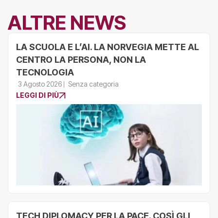
ALTRE NEWS
LA SCUOLA E L’AI. LA NORVEGIA METTE AL
CENTRO LA PERSONA, NON LA
TECNOLOGIA
3 Agosto 2026
Senza categoria
LEGGI DI PIÙ
TECH DIPLOMACY PER LA PACE. COSÌ GLI