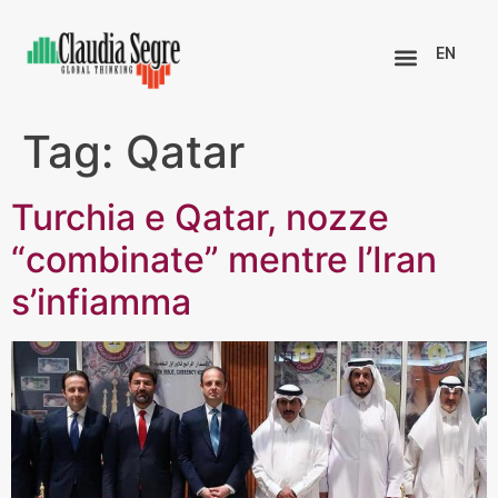
EN
Tag:
Qatar
Turchia e Qatar, nozze
“combinate” mentre l’Iran
s’infiamma