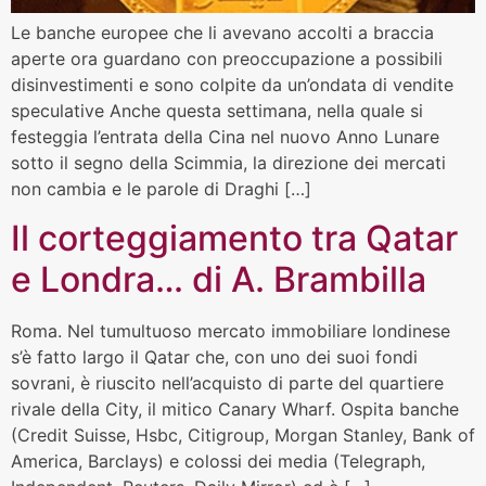
Le banche europee che li avevano accolti a braccia
aperte ora guardano con preoccupazione a possibili
disinvestimenti e sono colpite da un’ondata di vendite
speculative Anche questa settimana, nella quale si
festeggia l’entrata della Cina nel nuovo Anno Lunare
sotto il segno della Scimmia, la direzione dei mercati
non cambia e le parole di Draghi […]
Il corteggiamento tra Qatar
e Londra… di A. Brambilla
Roma. Nel tumultuoso mercato immobiliare londinese
s’è fatto largo il Qatar che, con uno dei suoi fondi
sovrani, è riuscito nell’acquisto di parte del quartiere
rivale della City, il mitico Canary Wharf. Ospita banche
(Credit Suisse, Hsbc, Citigroup, Morgan Stanley, Bank of
America, Barclays) e colossi dei media (Telegraph,