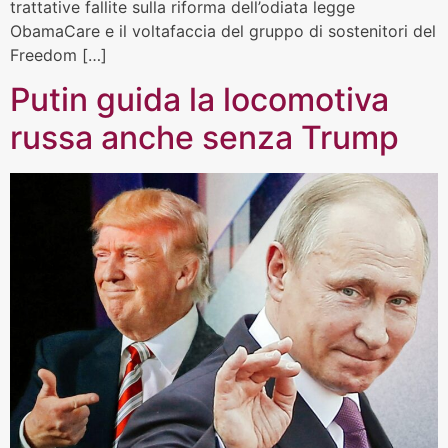
trattative fallite sulla riforma dell’odiata legge
ObamaCare e il voltafaccia del gruppo di sostenitori del
Freedom […]
Putin guida la locomotiva
russa anche senza Trump