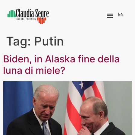
EN
Tag:
Putin
Biden, in Alaska fine della
luna di miele?