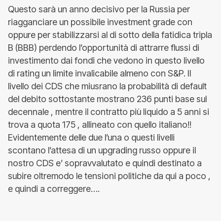
Questo sarà un anno decisivo per la Russia per
riagganciare un possibile investment grade con
oppure per stabilizzarsi al di sotto della fatidica tripla
B (BBB) perdendo l’opportunità di attrarre flussi di
investimento dai fondi che vedono in questo livello
di rating un limite invalicabile almeno con S&P. Il
livello dei CDS che miusrano la probabilità di default
del debito sottostante mostrano 236 punti base sul
decennale , mentre il contratto più liquido a 5 anni si
trova a quota 175 , allineato con quello italiano!!
Evidentemente delle due l’una o questi livelli
scontano l’attesa di un upgrading russo oppure il
nostro CDS e’ sopravvalutato e quindi destinato a
subire oltremodo le tensioni politiche da qui a poco ,
e quindi a correggere….