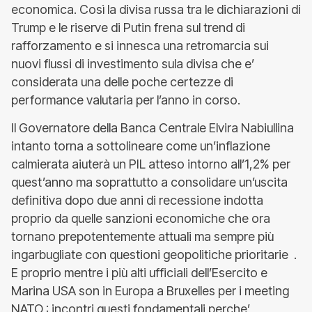
economica. Così la divisa russa tra le dichiarazioni di
Trump e le riserve di Putin frena sul trend di
rafforzamento e si innesca una retromarcia sui
nuovi flussi di investimento sula divisa che e’
considerata una delle poche certezze di
performance valutaria per l’anno in corso.
Il Governatore della Banca Centrale Elvira Nabiullina
intanto torna a sottolineare come un’inflazione
calmierata aiuterà un PIL atteso intorno all’1,2% per
quest’anno ma soprattutto a consolidare un’uscita
definitiva dopo due anni di recessione indotta
proprio da quelle sanzioni economiche che ora
tornano prepotentemente attuali ma sempre più
ingarbugliate con questioni geopolitiche prioritarie .
E proprio mentre i più alti ufficiali dell’Esercito e
Marina USA son in Europa a Bruxelles per i meeting
NATO : incontri questi fondamentali perche’