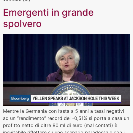
Emergenti in grande
spolvero
Mentre la Germania con l’asta a 5 anni a tassi negativi
ad un “rendimento” record del -0,51% si porta a casa un
profitto netto di oltre 80 ml di euro (mal contati) è
inevitabile riflettere su uno scenario paradossale con i