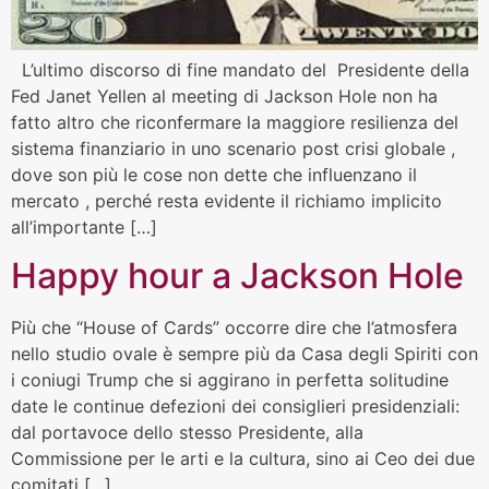
L’ultimo discorso di fine mandato del Presidente della
Fed Janet Yellen al meeting di Jackson Hole non ha
fatto altro che riconfermare la maggiore resilienza del
sistema finanziario in uno scenario post crisi globale ,
dove son più le cose non dette che influenzano il
mercato , perché resta evidente il richiamo implicito
all’importante […]
Happy hour a Jackson Hole
Più che “House of Cards” occorre dire che l’atmosfera
nello studio ovale è sempre più da Casa degli Spiriti con
i coniugi Trump che si aggirano in perfetta solitudine
date le continue defezioni dei consiglieri presidenziali:
dal portavoce dello stesso Presidente, alla
Commissione per le arti e la cultura, sino ai Ceo dei due
comitati […]