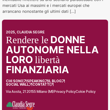
mercati Usa ai massimi e i mercati europei che
arrancano nonostante gli ultimi dati […]
2025, CLAUDIA SEGRE
DONNE
Rendere le
AUTONOME NELLA
LORO
libertà
FINANZIARIA
CHI SONO
SPEAKING
IL BLOG
SOCIAL WALL
CONTATTI
Via Aosta, 21 20155 Milano (MI)
Privacy Policy
Cokie Policy