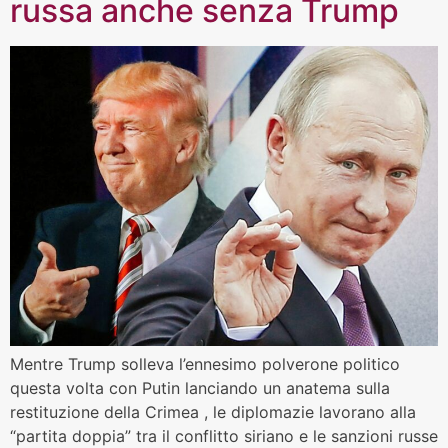
russa anche senza Trump
Mentre Trump solleva l’ennesimo polverone politico
questa volta con Putin lanciando un anatema sulla
restituzione della Crimea , le diplomazie lavorano alla
“partita doppia” tra il conflitto siriano e le sanzioni russe