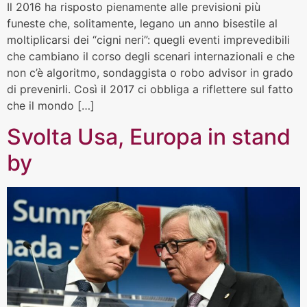
Il 2016 ha risposto pienamente alle previsioni più
funeste che, solitamente, legano un anno bisestile al
moltiplicarsi dei “cigni neri”: quegli eventi imprevedibili
che cambiano il corso degli scenari internazionali e che
non c’è algoritmo, sondaggista o robo advisor in grado
di prevenirli. Così il 2017 ci obbliga a riflettere sul fatto
che il mondo […]
Svolta Usa, Europa in stand
by