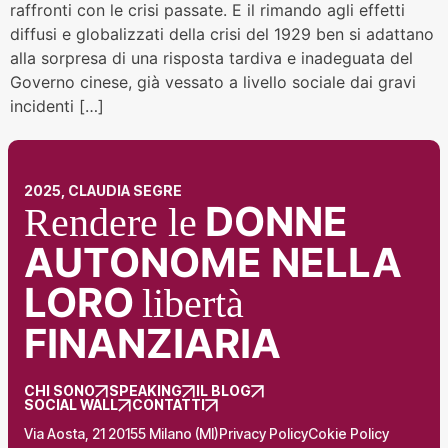
raffronti con le crisi passate. E il rimando agli effetti
diffusi e globalizzati della crisi del 1929 ben si adattano
alla sorpresa di una risposta tardiva e inadeguata del
Governo cinese, già vessato a livello sociale dai gravi
incidenti […]
2025, CLAUDIA SEGRE
DONNE
Rendere le
AUTONOME NELLA
LORO
libertà
FINANZIARIA
CHI SONO
SPEAKING
IL BLOG
SOCIAL WALL
CONTATTI
Via Aosta, 21 20155 Milano (MI)
Privacy Policy
Cokie Policy