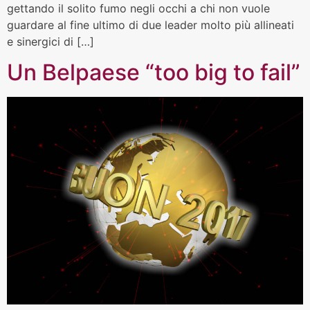
gettando il solito fumo negli occhi a chi non vuole
guardare al fine ultimo di due leader molto più allineati
e sinergici di […]
Un Belpaese “too big to fail”