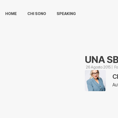
HOME
CHI SONO
SPEAKING
UNA SB
26 Agosto 2015
Fo
C
Au