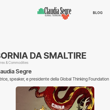
BLOG
ORNIA DA SMALTIRE
rex & Commodities
laudia Segre
trice, speaker, e presidente della Global Thinking Foundation