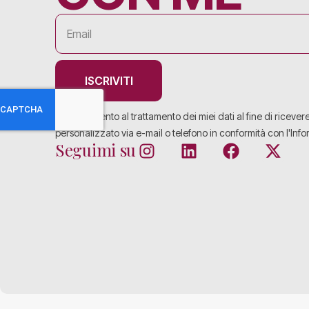
ISCRIVITI
Acconsento al trattamento dei miei dati al fine di ricever
personalizzato via e-mail o telefono in conformità con l'Info
Seguimi su