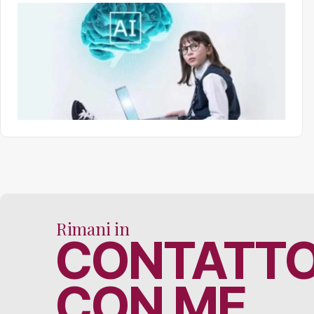
Rimani in
CONTATT
CON ME