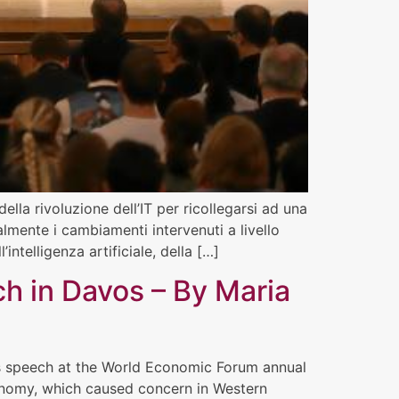
ella rivoluzione dell’IT per ricollegarsi ad una
almente i cambiamenti intervenuti a livello
intelligenza artificiale, della […]
ch in Davos – By Maria
‘s speech at the World Economic Forum annual
conomy, which caused concern in Western