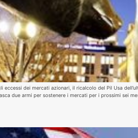
i eccessi dei mercati azionari, il ricalcolo del Pil Usa dell
 tasca due armi per sostenere i mercati per i prossimi sei