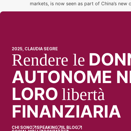
markets, is now seen as part of China’s new 
2025, CLAUDIA SEGRE
DON
Rendere le
AUTONOME N
LORO
libertà
FINANZIARIA
CHI SONO
SPEAKING
IL BLOG