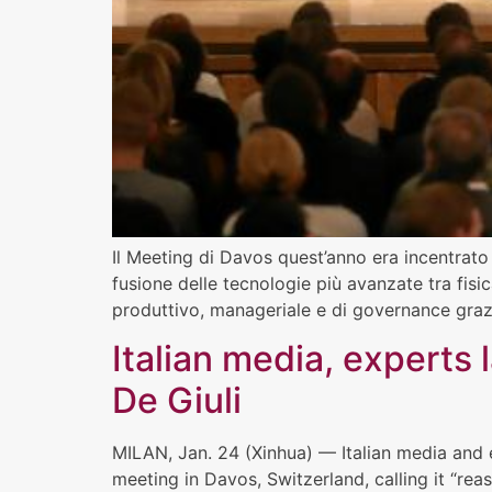
Il Meeting di Davos quest’anno era incentrato s
fusione delle tecnologie più avanzate tra fisi
produttivo, manageriale e di governance grazie 
Italian media, experts
De Giuli
MILAN, Jan. 24 (Xinhua) — Italian media and
meeting in Davos, Switzerland, calling it “r