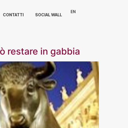
EN
CONTATTI
SOCIAL WALL
uò restare in gabbia