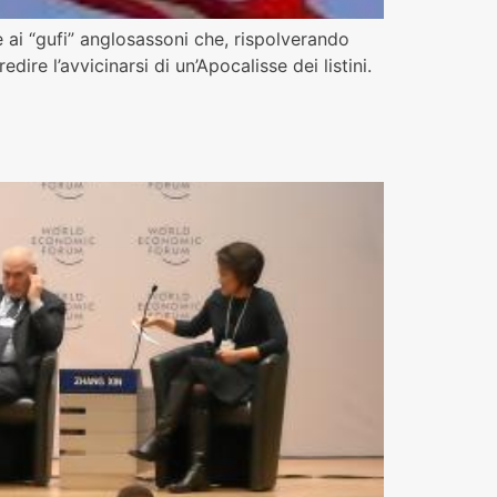
 ai “gufi” anglosassoni che, rispolverando
dire l’avvicinarsi di un’Apocalisse dei listini.