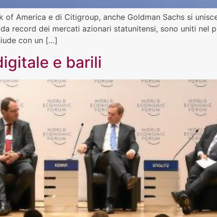
ank of America e di Citigroup, anche Goldman Sachs si unisce
a record dei mercati azionari statunitensi, sono uniti nel pre
iude con un […]
gitale e barili