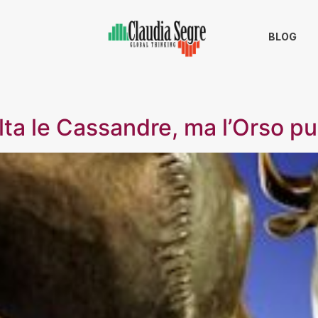
BLOG
salta le Cassandre, ma l’Orso p