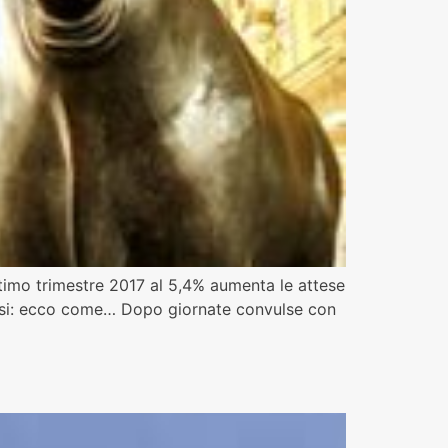
’ultimo trimestre 2017 al 5,4% aumenta le attese
 mesi: ecco come… Dopo giornate convulse con