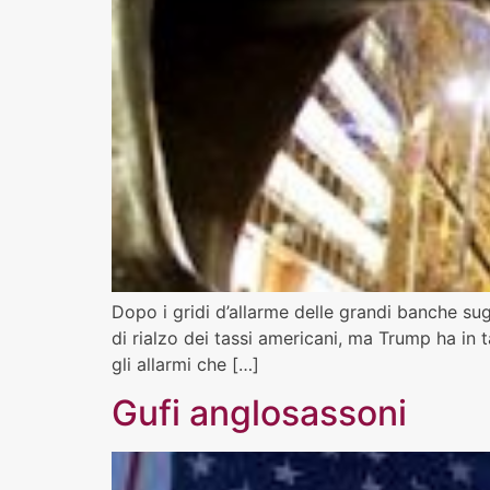
Dopo i gridi d’allarme delle grandi banche sugl
di rialzo dei tassi americani, ma Trump ha in
gli allarmi che […]
Gufi anglosassoni