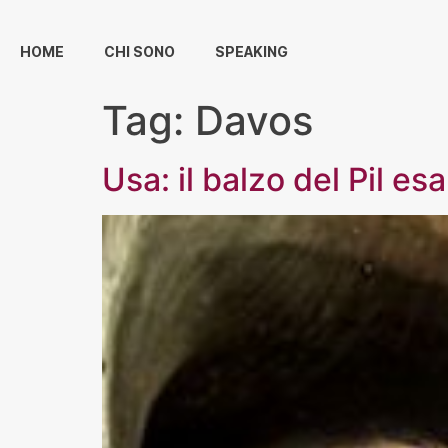
HOME
CHI SONO
SPEAKING
Tag:
Davos
Usa: il balzo del Pil e