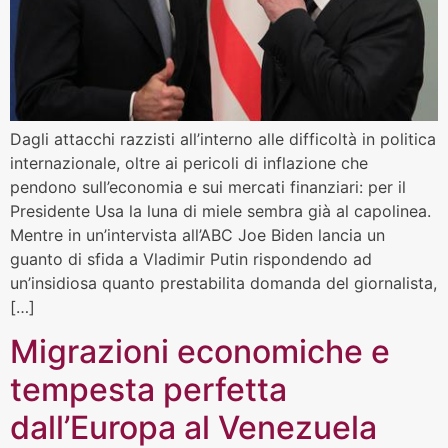
Dagli attacchi razzisti all’interno alle difficoltà in politica
internazionale, oltre ai pericoli di inflazione che
pendono sull’economia e sui mercati finanziari: per il
Presidente Usa la luna di miele sembra già al capolinea.
Mentre in un’intervista all’ABC Joe Biden lancia un
guanto di sfida a Vladimir Putin rispondendo ad
un’insidiosa quanto prestabilita domanda del giornalista,
[…]
Migrazioni economiche e
tempesta perfetta
dall’Europa al Venezuela