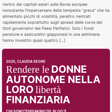
rientro dei capitali esteri sulle Borse europee
nonostante l’imperversare della tempesta “greca” che ha
alimentato picchi di volatilità, peraltro rientrati
rapidamente soprattutto sugli spread delle curve dei
titoli governativi dei Paesi Periferici. Solo i fondi
pensione e assicurativi giapponesi in una settimana
hanno investito quasi quattro […]
2025, CLAUDIA SEGRE
DONNE
Rendere le
AUTONOME NELLA
LORO
libertà
FINANZIARIA
CHI SONO
SPEAKING
IL BLOG