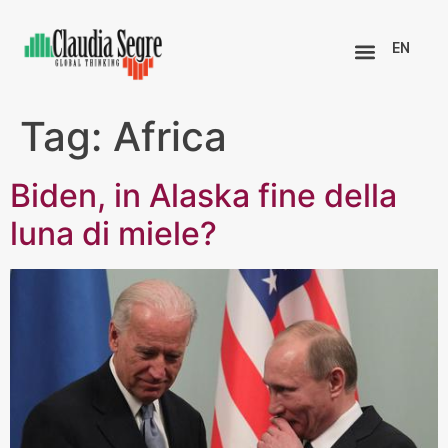
EN
Tag:
Africa
Biden, in Alaska fine della
luna di miele?