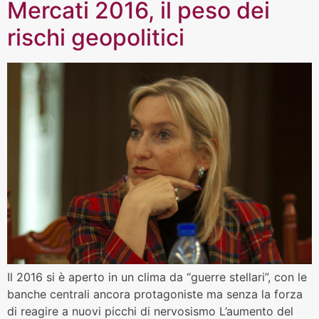
Mercati 2016, il peso dei
rischi geopolitici
Il 2016 si è aperto in un clima da “guerre stellari”, con le
banche centrali ancora protagoniste ma senza la forza
di reagire a nuovi picchi di nervosismo L’aumento del