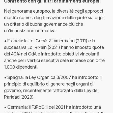
Confronto con gli altri ordinamenti europei
Nel panorama europeo, la diversità degli approcci
mostra come la legittimazione delle quote sia oggi
un criterio di buona governance più che
un’imposizione normativa:
• Francia: la Loi Copé-Zimmermann (2011) e la
successiva Loi Rixain (2021) hanno imposto quote
del 40% nei CdA e introdotto obiettivi vincolanti
anche per i vertici esecutivi delle imprese con oltre
1.000 dipendenti.
• Spagna: la Ley Orgánica 3/2007 ha introdotto il
principio di equilibrio di genere negli organi di
governo, recentemente rafforzato dalla Ley de
Paridad (2023).
• Germania: il FüPoG II del 2021 ha introdotto una