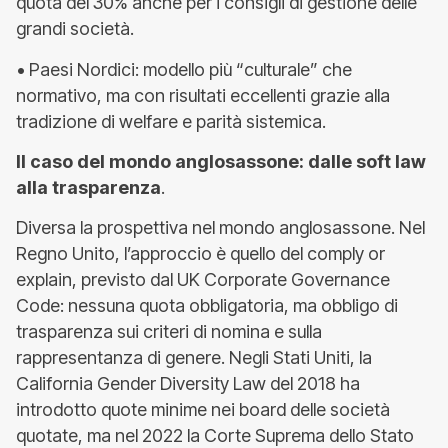
quota del 30% anche per i consigli di gestione delle
grandi società.
• Paesi Nordici: modello più “culturale” che
normativo, ma con risultati eccellenti grazie alla
tradizione di welfare e parità sistemica.
Il caso del mondo anglosassone: dalle soft law
alla trasparenza
.
Diversa la prospettiva nel mondo anglosassone. Nel
Regno Unito, l’approccio è quello del comply or
explain, previsto dal UK Corporate Governance
Code: nessuna quota obbligatoria, ma obbligo di
trasparenza sui criteri di nomina e sulla
rappresentanza di genere. Negli Stati Uniti, la
California Gender Diversity Law del 2018 ha
introdotto quote minime nei board delle società
quotate, ma nel 2022 la Corte Suprema dello Stato