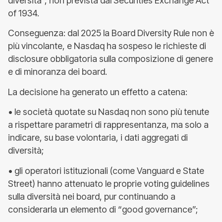
diversità”, non prevista dal Securities Exchange Act
of 1934.
Conseguenza: dal 2025 la Board Diversity Rule non è
più vincolante, e Nasdaq ha sospeso le richieste di
disclosure obbligatoria sulla composizione di genere
e di minoranza dei board.
La decisione ha generato un effetto a catena:
• le società quotate su Nasdaq non sono più tenute
a rispettare parametri di rappresentanza, ma solo a
indicare, su base volontaria, i dati aggregati di
diversità;
• gli operatori istituzionali (come Vanguard e State
Street) hanno attenuato le proprie voting guidelines
sulla diversità nei board, pur continuando a
considerarla un elemento di “good governance”;