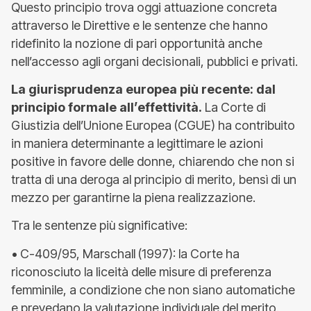
Questo principio trova oggi attuazione concreta
attraverso le Direttive e le sentenze che hanno
ridefinito la nozione di pari opportunità anche
nell’accesso agli organi decisionali, pubblici e privati.
La giurisprudenza europea più recente: dal
principio formale all’effettività.
La Corte di
Giustizia dell’Unione Europea (CGUE) ha contribuito
in maniera determinante a legittimare le azioni
positive in favore delle donne, chiarendo che non si
tratta di una deroga al principio di merito, bensì di un
mezzo per garantirne la piena realizzazione.
Tra le sentenze più significative:
• C-409/95, Marschall (1997): la Corte ha
riconosciuto la liceità delle misure di preferenza
femminile, a condizione che non siano automatiche
e prevedano la valutazione individuale del merito.