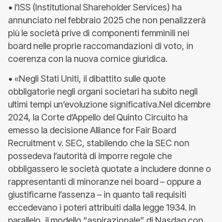
• l’ISS (Institutional Shareholder Services) ha
annunciato nel febbraio 2025 che non penalizzerà
più le società prive di componenti femminili nei
board nelle proprie raccomandazioni di voto, in
coerenza con la nuova cornice giuridica.
• «Negli Stati Uniti, il dibattito sulle quote
obbligatorie negli organi societari ha subito negli
ultimi tempi un’evoluzione significativa.Nel dicembre
2024, la Corte d’Appello del Quinto Circuito ha
emesso la decisione Alliance for Fair Board
Recruitment v. SEC, stabilendo che la SEC non
possedeva l’autorità di imporre regole che
obbligassero le società quotate a includere donne o
rappresentanti di minoranze nei board – oppure a
giustificarne l’assenza – in quanto tali requisiti
eccedevano i poteri attribuiti dalla legge 1934. In
parallelo, il modello “aspirazionale” di Nasdaq con