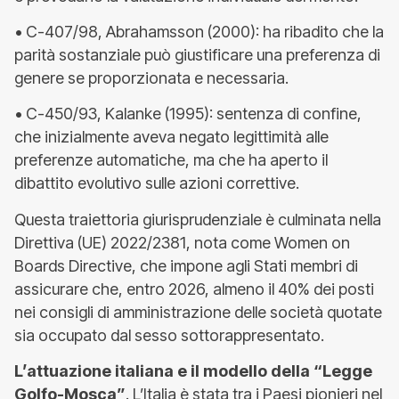
• C-407/98, Abrahamsson (2000): ha ribadito che la
parità sostanziale può giustificare una preferenza di
genere se proporzionata e necessaria.
• C-450/93, Kalanke (1995): sentenza di confine,
che inizialmente aveva negato legittimità alle
preferenze automatiche, ma che ha aperto il
dibattito evolutivo sulle azioni correttive.
Questa traiettoria giurisprudenziale è culminata nella
Direttiva (UE) 2022/2381, nota come Women on
Boards Directive, che impone agli Stati membri di
assicurare che, entro 2026, almeno il 40% dei posti
nei consigli di amministrazione delle società quotate
sia occupato dal sesso sottorappresentato.
L’attuazione italiana e il modello della “Legge
Golfo-Mosca”
. L’Italia è stata tra i Paesi pionieri nel