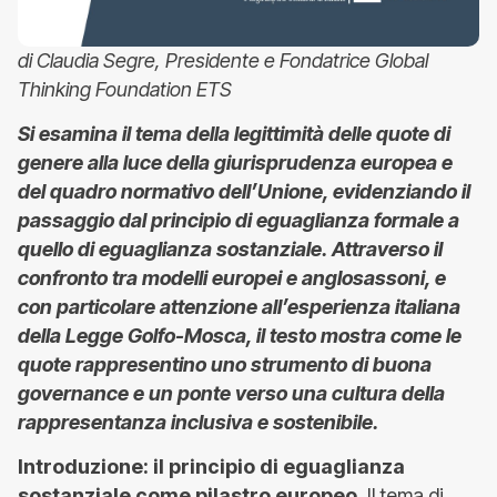
di Claudia Segre, Presidente e Fondatrice Global
Thinking Foundation ETS
Si esamina il tema della legittimità delle quote di
genere alla luce della giurisprudenza europea e
del quadro
normativo dell’Unione, evidenziando il
passaggio dal principio di eguaglianza formale a
quello di eguaglianza
sostanziale. Attraverso il
confronto tra modelli europei e anglosassoni, e
con particolare attenzione all’esperienza
italiana
della Legge Golfo-Mosca, il testo mostra come le
quote rappresentino uno strumento di buona
governance
e un ponte verso una cultura della
rappresentanza inclusiva e sostenibile.
Introduzione: il principio di eguaglianza
sostanziale come pilastro europeo.
Il tema di