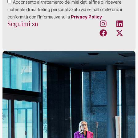
Acconsento al trattamento dei miei dati al fine di ricevere
materiale di marketing personalizzato via e-mail o telefono in
conformità con l'Informativa sulla
Privacy Policy
Seguimi su