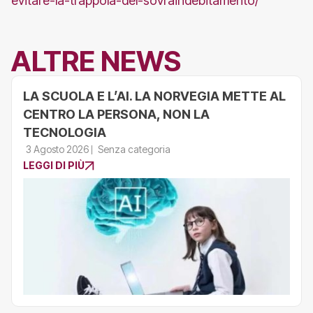
evitare-la-trappola-del-sovraindebitamento/
ALTRE NEWS
LA SCUOLA E L’AI. LA NORVEGIA METTE AL
CENTRO LA PERSONA, NON LA
TECNOLOGIA
3 Agosto 2026
Senza categoria
LEGGI DI PIÙ