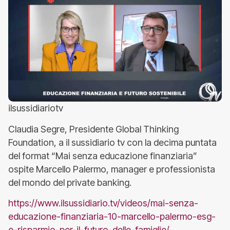
ilsussidiariotv
Claudia Segre, Presidente Global Thinking
Foundation, a il sussidiario tv con la decima puntata
del format “Mai senza educazione finanziaria”
ospite Marcello Palermo, manager e professionista
del mondo del private banking.
https://www.ilsussidiario.tv/videos/mai-senza-
educazione-finanziaria-10-marcello-palermo-esg-
e-risparmio-per-il-futuro-delle-famiglie/