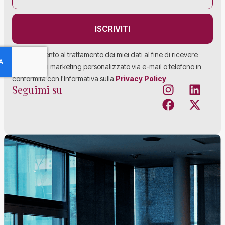
ISCRIVITI
Acconsento al trattamento dei miei dati al fine di ricevere
materiale di marketing personalizzato via e-mail o telefono in
conformità con l'Informativa sulla
Privacy Policy
Seguimi su