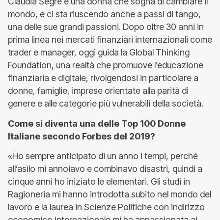
Claudia Segre è una donna che sogna di cambiare il
mondo, e ci sta riuscendo anche a passi di tango,
una delle sue grandi passioni. Dopo oltre 30 anni in
prima linea nei mercati finanziari internazionali come
trader e manager, oggi guida la Global Thinking
Foundation, una realtà che promuove l’educazione
finanziaria e digitale, rivolgendosi in particolare a
donne, famiglie, imprese orientate alla parità di
genere e alle categorie più vulnerabili della società.
Come si diventa una delle Top 100 Donne
Italiane secondo Forbes del 2019?
«Ho sempre anticipato di un anno i tempi, perché
all’asilo mi annoiavo e combinavo disastri, quindi a
cinque anni ho iniziato le elementari. Gli studi in
Ragioneria mi hanno introdotta subito nel mondo del
lavoro e la laurea in Scienze Politiche con indirizzo
economico internazionale mi ha appassionata ai