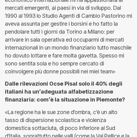
mercati emergenti, ai paesi in via di sviluppo. Dal
1990 al 1993 lo Studio Agenti di Cambio Pastorino mi
aveva assunta per gestire i borsini e ho fatto la
pendolare tutti i giorni da Torino a Milano: per
arrivare in sala operativa ed occuparmi di mercati
internazionali in un mondo finanziario tutto maschile
ho dovuto lottare e fare molta gavetta. Spesso mi
sono sentita sola e ho sempre cercato di
coinvolgere più donne possibili nei miei team»
Dalle rilevazioni Ocse PisaI solo il 40% degli
italiani ha un’adeguata alfabetizzazione
finanziaria: com’è la situazione in Piemonte?
«La regione ha le sue zone d’ombra, c’è un alto
tasso di dispersione scolastica e violenza
domestica sottaciuta, di poco inferiore al Sud
d’Italia, soprattutto nelle valli (come la Val Pellice e la