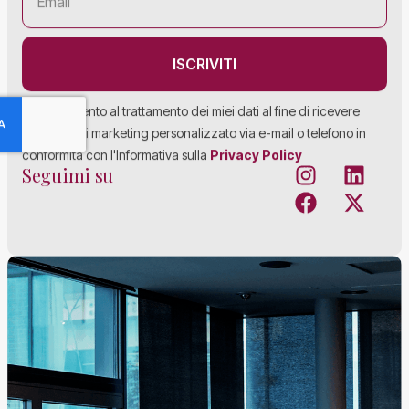
ISCRIVITI
Acconsento al trattamento dei miei dati al fine di ricevere
materiale di marketing personalizzato via e-mail o telefono in
conformità con l'Informativa sulla
Privacy Policy
Seguimi su