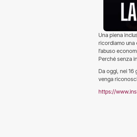
Una piena inclu
ricordiamo una 
l’abuso economi
Perché senza in
Da oggi, nei 16
venga riconosci
https://www.i