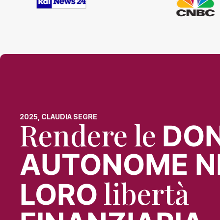
2025, CLAUDIA SEGRE
Rendere le
DO
AUTONOME N
libertà
LORO