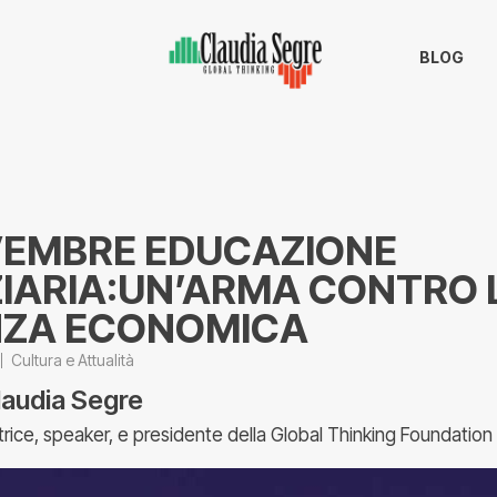
BLOG
VEMBRE EDUCAZIONE
ZIARIA:UN’ARMA CONTRO 
NZA ECONOMICA
Cultura e Attualità
laudia Segre
trice, speaker, e presidente della Global Thinking Foundation