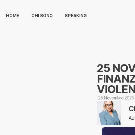
HOME
CHI SONO
SPEAKING
25 NO
FINAN
VIOLE
25 Novembre 2025
C
Au