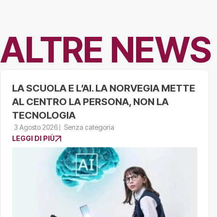
ALTRE NEWS
LA SCUOLA E L’AI. LA NORVEGIA METTE
AL CENTRO LA PERSONA, NON LA
TECNOLOGIA
3 Agosto 2026
Senza categoria
LEGGI DI PIÙ