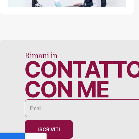
Rimani in
CONTATT
CON ME
ISCRIVITI