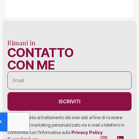
Rimani in
CONTATTO
CON ME
ISCRIVITI
Acconsento al trattamento dei miei dati al fine di ricevere
materiale di marketing personalizzato via e-mail o telefono in
conformità con l'Informativa sulla
Privacy Policy