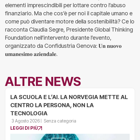
elementi imprescindibili per lottare contro l’abuso
finanziario. Ma che cos’è per noi il capitale umano e
come può diventare motore della sostenibilità? Ce lo
racconta Claudia Segre, Presidente Global Thinking
Foundation nell’intervento durante l’evento,
organizzato da Confidustria Genova: 𝐔𝐧 𝐧𝐮𝐨𝐯𝐨
𝐮𝐦𝐚𝐧𝐞𝐬𝐢𝐦𝐨 𝐚𝐳𝐢𝐞𝐧𝐝𝐚𝐥𝐞.
ALTRE NEWS
LA SCUOLA E L’AI. LA NORVEGIA METTE AL
CENTRO LA PERSONA, NON LA
TECNOLOGIA
3 Agosto 2026
Senza categoria
LEGGI DI PIÙ