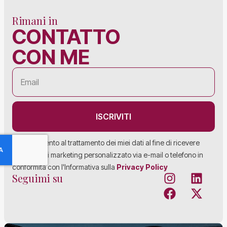
Rimani in
CONTATTO
CON ME
ISCRIVITI
Acconsento al trattamento dei miei dati al fine di ricevere
materiale di marketing personalizzato via e-mail o telefono in
conformità con l'Informativa sulla
Privacy Policy
Seguimi su