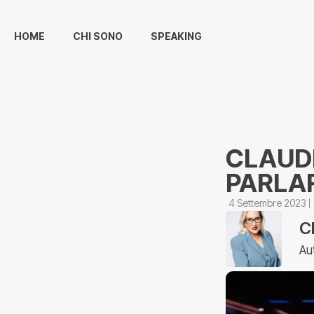
HOME
CHI SONO
SPEAKING
CLAUDI
PARLAR
4 Settembre 2023
C
Au