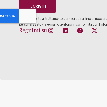
ISCRIVITI
Acconsento al trattamento dei miei dati al fine di ricever
personalizzato via e-mail o telefono in conformità con l'Info
Seguimi su