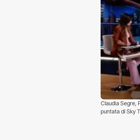
Claudia Segre, 
puntata di Sky 