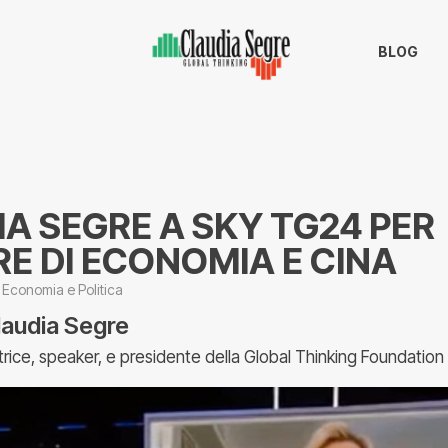
BLOG
A SEGRE A SKY TG24 PER
E DI ECONOMIA E CINA
Economia e Politica
laudia Segre
trice, speaker, e presidente della Global Thinking Foundation