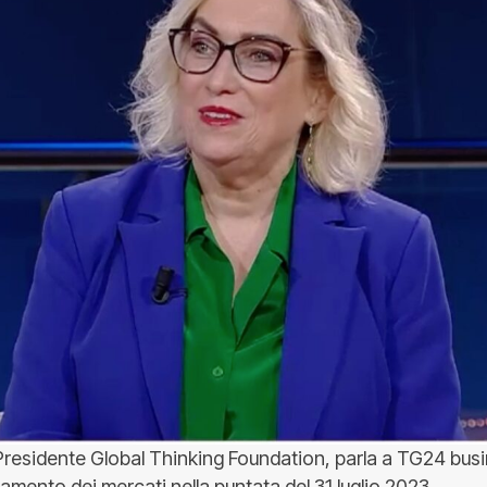
Presidente Global Thinking Foundation, parla a TG24 busi
amento dei mercati nella puntata del 31 luglio 2023.