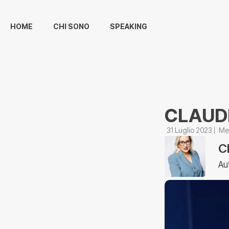
HOME
CHI SONO
SPEAKING
CLAUDI
31 Luglio 2023
Mer
C
Au