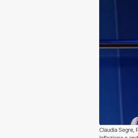
Claudia Segre, 
inflazione e and