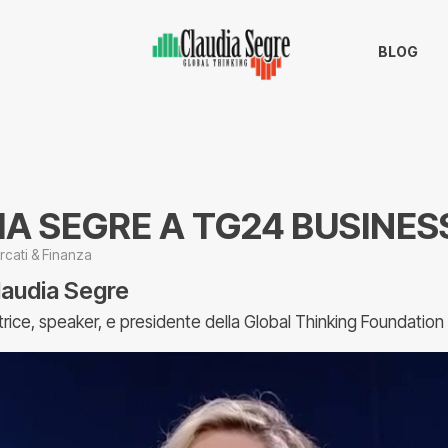
BLOG
A SEGRE A TG24 BUSINES
cati & Finanza
laudia Segre
trice, speaker, e presidente della Global Thinking Foundation