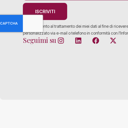
ISCRIVITI
Acconsento al trattamento dei miei dati al fine di ricever
personalizzato via e-mail o telefono in conformità con l'Info
Seguimi su