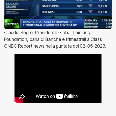
Claudia Segre, Presidente Global Thinking
Foundation, parla di Banche e trimestrali a Class
CNBC Report news nella puntata del 02-05-2023.