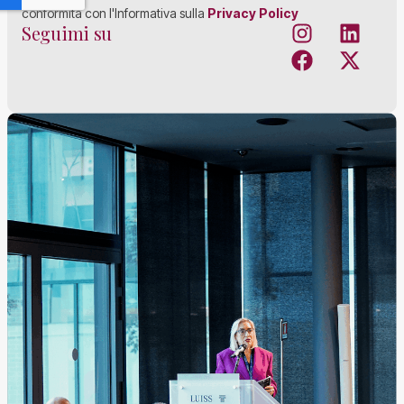
conformità con l'Informativa sulla
Privacy Policy
Seguimi su