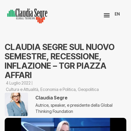
EN
CLAUDIA SEGRE SUL NUOVO
SEMESTRE, RECESSIONE,
INFLAZIONE – TGR PIAZZA
AFFARI
4 Luglio 2022
Cultura e Attualità
,
Economia e Politica
,
Geopolitica
Claudia Segre
Autrice, speaker, e presidente della Global
Thinking Foundation