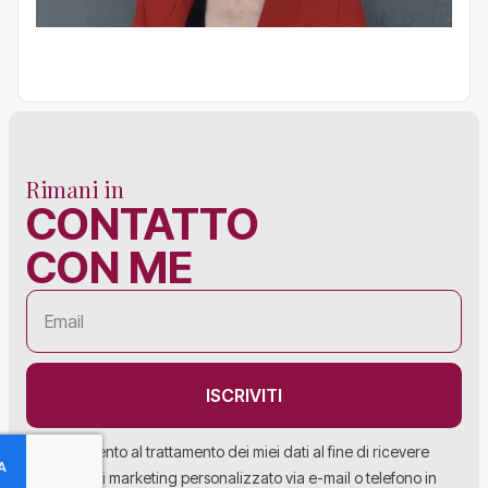
Rimani in
CONTATTO
CON ME
ISCRIVITI
Acconsento al trattamento dei miei dati al fine di ricevere
materiale di marketing personalizzato via e-mail o telefono in