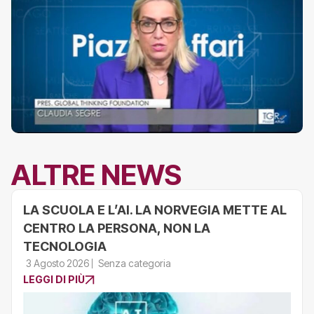
ALTRE NEWS
LA SCUOLA E L’AI. LA NORVEGIA METTE AL
CENTRO LA PERSONA, NON LA
TECNOLOGIA
3 Agosto 2026
Senza categoria
LEGGI DI PIÙ