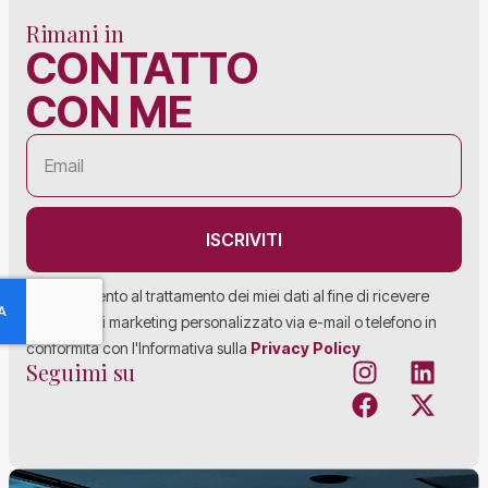
Rimani in
CONTATTO
CON ME
ISCRIVITI
Acconsento al trattamento dei miei dati al fine di ricevere
materiale di marketing personalizzato via e-mail o telefono in
conformità con l'Informativa sulla
Privacy Policy
Seguimi su