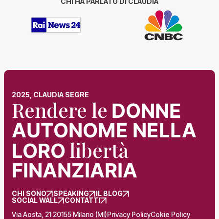
CHI HA PARLATO DI CLAUDIA
2025, CLAUDIA SEGRE
Rendere le
DONNE
AUTONOME NELLA
libertà
LORO
FINANZIARIA
CHI SONO
SPEAKING
IL BLOG
SOCIAL WALL
CONTATTI
Via Aosta, 21 20155 Milano (MI)
Privacy Policy
Cokie Policy