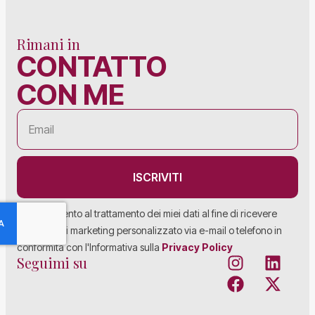
Rimani in
CONTATTO
CON ME
ISCRIVITI
Acconsento al trattamento dei miei dati al fine di ricevere
materiale di marketing personalizzato via e-mail o telefono in
conformità con l'Informativa sulla
Privacy Policy
Seguimi su