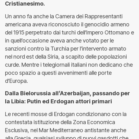
Cristianesimo.
Un anno fa anche la Camera dei Rappresentanti
americana aveva riconosciuto il genocidio armeno
del 1915 perpetrato dai turchi dell’Impero Ottomano e
in quell’occasione aveva anche votato per le
sanzioni contro la Turchia per l’intervento armato
nel nord est della Siria, a scapito delle popolazioni
curde. Mentre i telegiornali italiani non dedicano che
poco spazio a questi avvenimenti alle porte
d’Europa.
Dalla Bielorussia all’Azerbaijan, passando per
la Libia: Putin ed Erdogan attori primari
Le recenti mosse di Erdogan condizionano con la
contestata istituzione della Zona Economica
Esclusiva, nel Mar Mediterraneo antistante anche
alla Grecia, qualsiasi sviluppo di nuovi gasdotti che