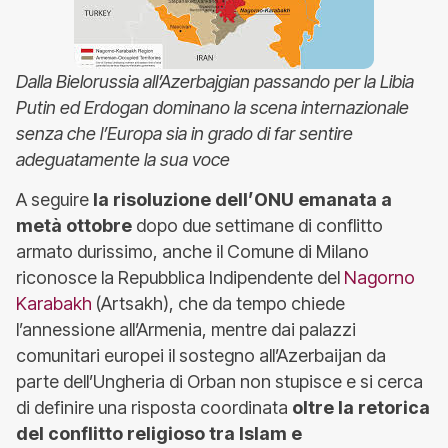
Dalla Bielorussia all’Azerbajgian passando per la Libia
Putin ed Erdogan dominano la scena internazionale
senza che l’Europa sia in grado di far sentire
adeguatamente la sua voce
A seguire
la risoluzione dell’ONU emanata a
metà ottobre
dopo due settimane di conflitto
armato durissimo, anche il Comune di Milano
riconosce la Repubblica Indipendente del
Nagorno
Karabakh
(Artsakh), che da tempo chiede
l’annessione all’Armenia, mentre dai palazzi
comunitari europei il sostegno all’Azerbaijan da
parte dell’Ungheria di Orban non stupisce e si cerca
di definire una risposta coordinata
oltre la retorica
del conflitto religioso tra Islam e