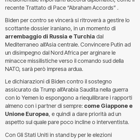
recente Trattato di Pace “Abraham Accords” .
Biden per contro se vincerà si ritroverà a gestire lo
scottante dossier iraniano, in un momento di
arrembaggio di Russia e Turchia
dal
Mediterraneo all’Asia centrale. Convincere Putin ad
un disimpegno dal Nord Africa per arginare le
minacce missilistiche verso il comando sud della
NATO, sarà però impresa ardua.
Le dichiarazioni di Biden contro il sostegno
assicurato da Trump all’Arabia Saudita nella guerra
con lo Yemen lo espongono a riequilibrare i rapporti
almeno con i partner di sempre:
come Giappone e
Unione Europea
, e quindi a dare priorità ad un
aspetto sul quale pare poco incline o interventista.
Con Gli Stati Uniti in stand by per le elezioni