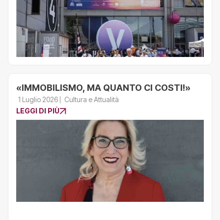
«IMMOBILISMO, MA QUANTO CI COSTI!»
1 Luglio 2026
Cultura e Attualità
LEGGI DI PIÙ