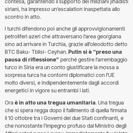
contesa, garantendo il supporto dei miliziani jihadisti
siriani, ha impresso un’escalation inaspettata allo
scontro in atto.
I turchi difendono poi anche gli approvvigionamenti
petroliferi azeri che attraversano l’area georgiana
sino ad arrivare in Turchia, grazie all’oleodotto detto
BTC Baku- Tblisi- Ceyhan.
Putin si è “preso una
pausa di riflessione”
perché gestire l’arrembaggio
turco in Siria era un conto giustificare la mossa a
sorpresa turca ha contorni diplomatici con l’UE
molto diversi, e indipendentemente dagli accordi
energetici in vigore su entrambi i lati.
Ora
è in atto una tregua umanitaria
. Una tregua
che si spera regga dopo il fallimento di quella firmata
il 10 ottobre tra i Governi dei due Stati confinanti, e
che nonostante l’impegno profuso dal Ministro degli