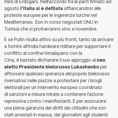
mire di Erdogan). Nell’accordo tra le parti firmato ad
agosto
l’Italia si è defilata
affiancandosi alle
proteste europee per le ingerenze turche nel
Mediterraneo. Son in corso negoziati ONU in
Tunisia che si protrarranno sino a novembre.
E se Putin risulta attivo su più fronti, tanto da arrivare
a fornire all’India hardware militare per supportare il
conflitto al confine himalayano con la
Cina, è bastato dichiarare il suo appoggio al
neo
eletto Presidente bielorusso Lukashenko
per
affossare qualsiasi speranza del popolo bielorusso
riversatosi nelle piazze a protestare per i brogli
elettorali per un intervento europeo coordinato
di sanzioni e misure mirate a contenere l’azione
repressiva contro i manifestanti. E per assicurare
una piena garanzia dei diritti dei cittadini che son
stati arrestati in massa, dai giornalisti agli studenti