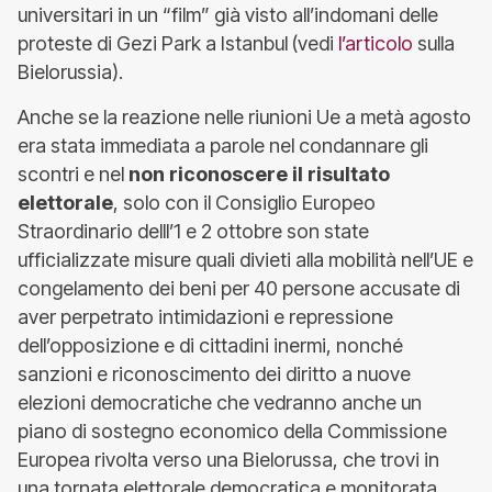
universitari in un “film” già visto all’indomani delle
proteste di Gezi Park a Istanbul (vedi
l’articolo
sulla
Bielorussia).
Anche se la reazione nelle riunioni Ue a metà agosto
era stata immediata a parole nel condannare gli
scontri e nel
non riconoscere il risultato
elettorale
, solo con il Consiglio Europeo
Straordinario delll’1 e 2 ottobre son state
ufficializzate misure quali divieti alla mobilità nell’UE e
congelamento dei beni per 40 persone accusate di
aver perpetrato intimidazioni e repressione
dell’opposizione e di cittadini inermi, nonché
sanzioni e riconoscimento dei diritto a nuove
elezioni democratiche che vedranno anche un
piano di sostegno economico della Commissione
Europea rivolta verso una Bielorussa, che trovi in
una tornata elettorale democratica e monitorata