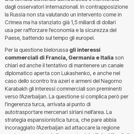
dagli osservatori internazionali. In contrapposizione
la Russia non sta valutando un intervento come in
Crimea ma ha stanziato già 1,5 miliardi di dollari
usa per rafforzare l’economia e la sicurezza del
Paese, battendo sul tempo gli europei.
Per la questione bielorussa
gli interessi
commerciali di Francia, Germania e Italia
son
chiari ed anche il tentativo di mantenere un canale
diplomatico aperta con Lukashenko, e anche nel
caso dello scontro tra azeri e armeni del Nagorno
Karabakh gli interessi commerciali son preminenti
verso l’Azerbaijan. La questione si complica però per
l’ingerenza turca, arrivata al punto di
autotrasportare mercenari siriani nell’area. La
strategia espansionistica turca, che pare abbia
incoraggiato l’Azerbaijan ad attaccare la regione