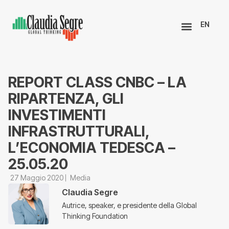
EN
REPORT CLASS CNBC – LA
RIPARTENZA, GLI
INVESTIMENTI
INFRASTRUTTURALI,
L’ECONOMIA TEDESCA –
25.05.20
27 Maggio 2020
Media
Claudia Segre
Autrice, speaker, e presidente della Global
Thinking Foundation