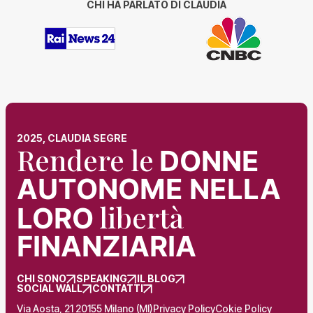
CHI HA PARLATO DI CLAUDIA
2025, CLAUDIA SEGRE
Rendere le
DONNE
AUTONOME NELLA
libertà
LORO
FINANZIARIA
CHI SONO
SPEAKING
IL BLOG
SOCIAL WALL
CONTATTI
Via Aosta, 21 20155 Milano (MI)
Privacy Policy
Cokie Policy